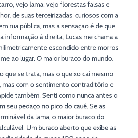
rro, vejo lama, vejo florestas falsas e
lhor, de suas terceirizadas, curiosos com a
em rua pública, mas a sensação é de que
a informação à direita, Lucas me chama a
, milimetricamente escondido entre morros
ome ao lugar. O maior buraco do mundo.
o que se trata, mas o queixo cai mesmo
co, mas com o sentimento contraditório e
lápide também. Senti como nunca antes o
em seu pedaço no pico do cauê. Se as
rminável da lama, o maior buraco do
alculável. Um buraco aberto que exibe as