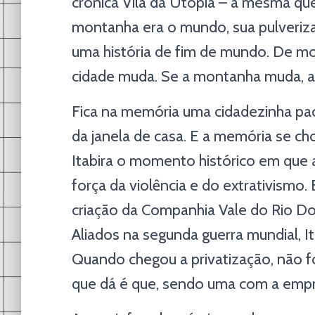
crônica Vila da Utopia – a mesma que
montanha era o mundo, sua pulverizaç
uma história de fim de mundo. De m
cidade muda. Se a montanha muda, a
Fica na memória uma cidadezinha pac
da janela de casa. E a memória se ch
Itabira o momento histórico em que 
força da violência e do extrativismo
criação da Companhia Vale do Rio Do
Aliados na segunda guerra mundial, It
Quando chegou a privatização, não foi
que dá é que, sendo uma com a empre