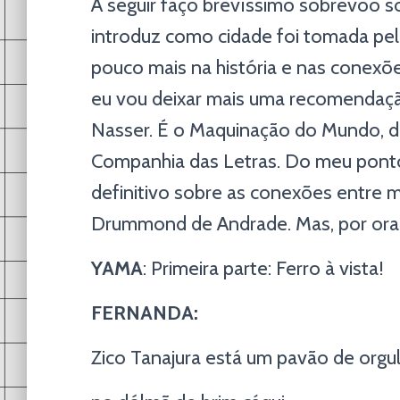
A seguir faço brevíssimo sobrevoo sob
introduz como cidade foi tomada pel
pouco mais na história e nas cone
eu vou deixar mais uma recomendaçã
Nasser. É o Maquinação do Mundo, do
Companhia das Letras. Do meu ponto 
definitivo sobre as conexões entre m
Drummond de Andrade. Mas, por ora,
YAMA
: Primeira parte: Ferro à vista!
FERNANDA:
Zico Tanajura está um pavão de orgu