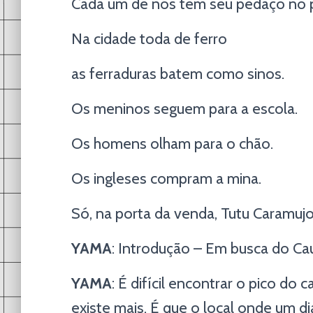
Cada um de nós tem seu pedaço no p
Na cidade toda de ferro
as ferraduras batem como sinos.
Os meninos seguem para a escola.
Os homens olham para o chão.
Os ingleses compram a mina.
Só, na porta da venda, Tutu Caramuj
YAMA
: Introdução – Em busca do Ca
YAMA
: É difícil encontrar o pico d
existe mais. É que o local onde um di