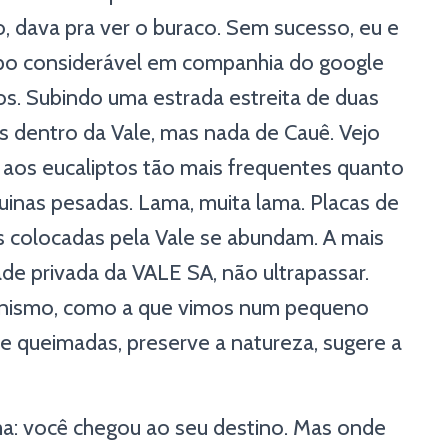
o, dava pra ver o buraco. Sem sucesso, eu e
po considerável em companhia do google
os. Subindo uma estrada estreita de duas
os dentro da Vale, mas nada de Cauê. Vejo
 aos eucaliptos tão mais frequentes quanto
inas pesadas. Lama, muita lama. Placas de
s colocadas pela Vale se abundam. A mais
ade privada da VALE SA, não ultrapassar.
 cinismo, como a que vimos num pequeno
e queimadas, preserve a natureza, sugere a
ma: você chegou ao seu destino. Mas onde