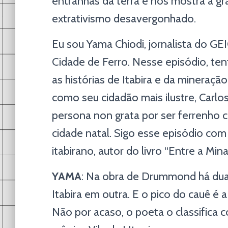
entranhas da terra e nos mostra a g
extrativismo desavergonhado.
Eu sou Yama Chiodi, jornalista do GE
Cidade de Ferro. Nesse episódio, t
as histórias de Itabira e da mineraçã
como seu cidadão mais ilustre, Car
persona non grata por ser ferrenho c
cidade natal. Sigo esse episódio co
itabirano, autor do livro “Entre a Mina
YAMA
: Na obra de Drummond há dua
Itabira em outra. E o pico do cauê é 
Não por acaso, o poeta o classifica