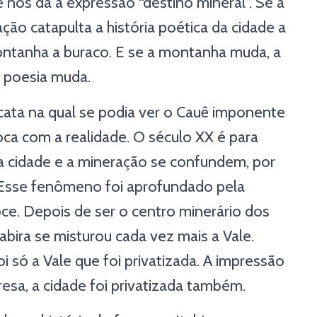
 nos dá a expressão “destino mineral”. Se a
ão catapulta a história poética da cidade a
ontanha a buraco. E se a montanha muda, a
 poesia muda.
ata na qual se podia ver o Cauê imponente
oca com a realidade. O século XX é para
a cidade e a mineração se confundem, por
. Esse fenômeno foi aprofundado pela
ce. Depois de ser o centro minerário dos
abira se misturou cada vez mais a Vale.
 só a Vale que foi privatizada. A impressão
sa, a cidade foi privatizada também.