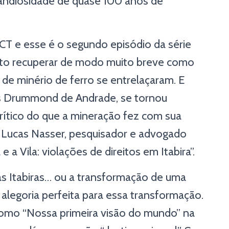
randiosidade de quase 100 anos de
ICT e esse é o segundo episódio da série
ento recuperar de modo muito breve como
o de minério de ferro se entrelaçaram. E
los Drummond de Andrade, se tornou
rítico do que a mineração fez com sua
m Lucas Nasser, pesquisador e advogado
 e a Vila: violações de direitos em Itabira”.
s Itabiras… ou a transformação de uma
a alegoria perfeita para essa transformação.
 como “Nossa primeira visão do mundo” na