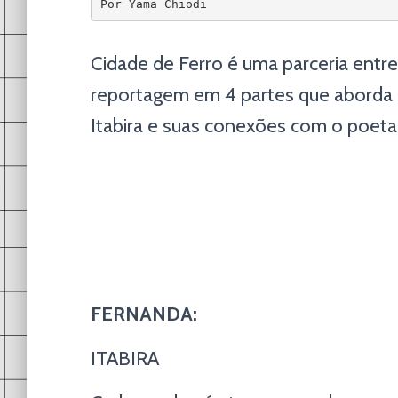
Por Yama Chiodi
Cidade de Ferro é uma parceria entr
reportagem em 4 partes que aborda 
Itabira e suas conexões com o poet
FERNANDA:
ITABIRA