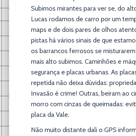
Subimos mirantes para ver se, do alt
Lucas rodamos de carro por um tem
maps e de dois pares de olhos atent
pistas há vários sinais de que estam
os barrancos ferrosos se misturarem
mais alto subimos. Caminhões e máqu
segurança e placas urbanas. As placa
repetida não deixa dúvidas: propried
Invasão é crime! Outras, beiram ao
morro com cinzas de queimadas: evit
placa da Vale.
Não muito distante dali o GPS infor