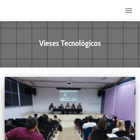
ALTE
Vieses Tecnológicos