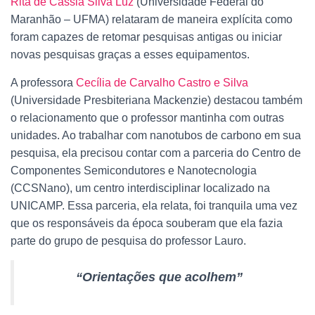
Rita de Cássia Silva Luz
(Universidade Federal do
Maranhão – UFMA) relataram de maneira explícita como
foram capazes de retomar pesquisas antigas ou iniciar
novas pesquisas graças a esses equipamentos.
A professora
Cecília de Carvalho Castro e Silva
(Universidade Presbiteriana Mackenzie) destacou também
o relacionamento que o professor mantinha com outras
unidades. Ao trabalhar com nanotubos de carbono em sua
pesquisa, ela precisou contar com a parceria do Centro de
Componentes Semicondutores e Nanotecnologia
(CCSNano), um centro interdisciplinar localizado na
UNICAMP. Essa parceria, ela relata, foi tranquila uma vez
que os responsáveis da época souberam que ela fazia
parte do grupo de pesquisa do professor Lauro.
“Orientações que acolhem”