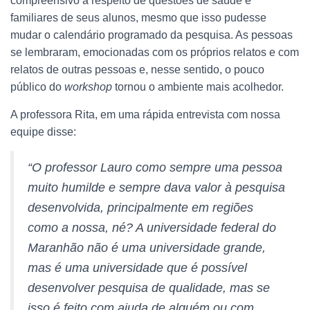
compreensivo a respeito de questões de saúde e
familiares de seus alunos, mesmo que isso pudesse
mudar o calendário programado da pesquisa. As pessoas
se lembraram, emocionadas com os próprios relatos e com
relatos de outras pessoas e, nesse sentido, o pouco
público do
workshop
tornou o ambiente mais acolhedor.
A professora Rita, em uma rápida entrevista com nossa
equipe disse:
“O professor Lauro como sempre uma pessoa
muito humilde e sempre dava valor à pesquisa
desenvolvida, principalmente em regiões
como a nossa, né? A universidade federal do
Maranhão não é uma universidade grande,
mas é uma universidade que é possível
desenvolver pesquisa de qualidade, mas se
isso é feito com ajuda de alguém ou com