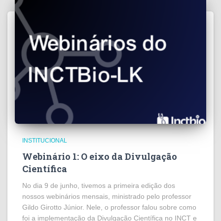
INSTITUCIONAL
Webinário 1: O eixo da Divulgação
Científica
No dia 9 de junho, tivemos a primeira edição dos
nossos webinários mensais, ministrado pelo professor
Gildo Girotto Júnior. Nele, o professor falou sobre como
foi a implementação da Divulgação Científica no INCT e