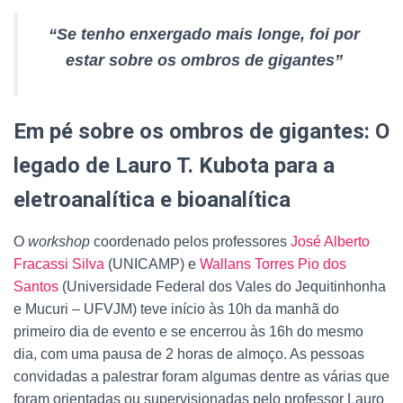
“Se tenho enxergado mais longe, foi por
estar sobre os ombros de gigantes”
Em pé sobre os ombros de gigantes: O
legado de Lauro T. Kubota para a
eletroanalítica e bioanalítica
O
workshop
coordenado pelos professores
José Alberto
Fracassi Silva
(UNICAMP) e
Wallans Torres Pio dos
Santos
(Universidade Federal dos Vales do Jequitinhonha
e Mucuri – UFVJM) teve início às 10h da manhã do
primeiro dia de evento e se encerrou às 16h do mesmo
dia, com uma pausa de 2 horas de almoço. As pessoas
convidadas a palestrar foram algumas dentre as várias que
foram orientadas ou supervisionadas pelo professor Lauro