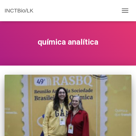
INCTBio/LK
ALTE
química analítica