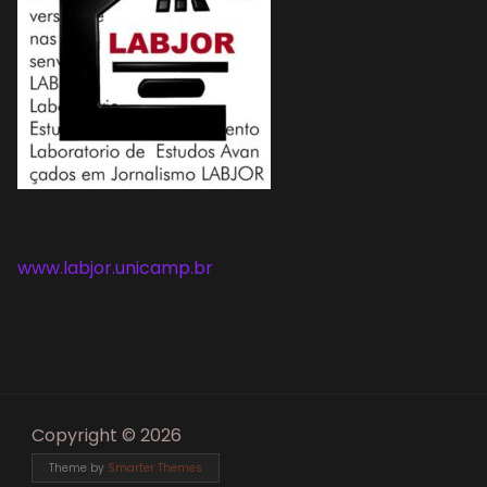
www.labjor.unicamp.br
Copyright © 2026
Theme by
Smarter Themes