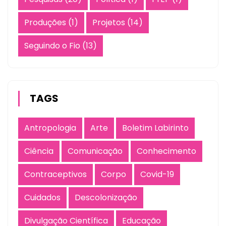
Produções
(1)
Projetos
(14)
Seguindo o Fio
(13)
TAGS
Antropologia
Arte
Boletim Labirinto
Ciência
Comunicação
Conhecimento
Contraceptivos
Corpo
Covid-19
Cuidados
Descolonização
Divulgação Científica
Educação