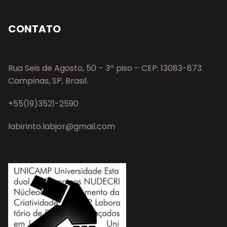
CONTATO
Rua Seis de Agosto, 50 – 3º piso – CEP: 13083-873.
Campinas, SP, Brasil.
+55(19)3521-2590
labirinto.labjor@gmail.com