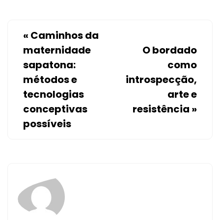
«
Caminhos da
maternidade
O bordado
sapatona:
como
métodos e
introspecção,
tecnologias
arte e
conceptivas
resistência
»
possíveis