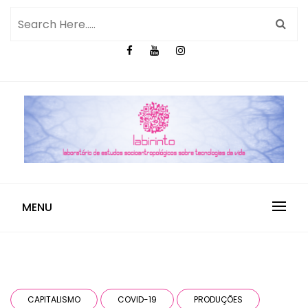
MENU
CAPITALISMO
COVID-19
PRODUÇÕES