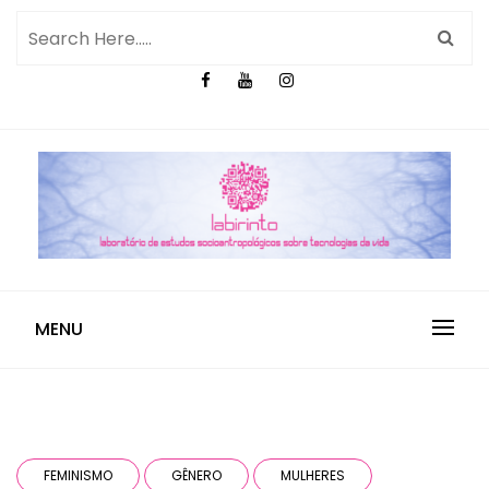
MENU
FEMINISMO
GÊNERO
MULHERES