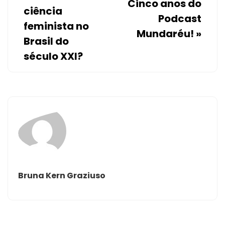
Cinco anos do
ciência
Podcast
feminista no
Mundaréu!
»
Brasil do
século XXI?
Bruna Kern Graziuso