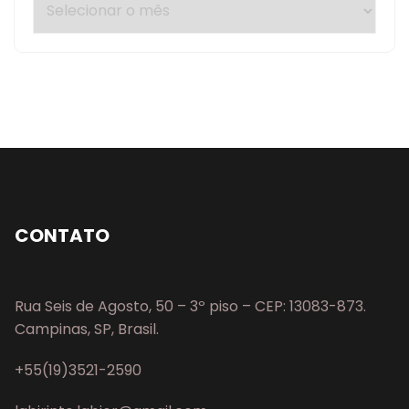
CONTATO
Rua Seis de Agosto, 50 – 3º piso – CEP: 13083-873.
Campinas, SP, Brasil.
+55(19)3521-2590