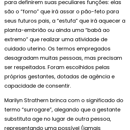
para definirem suas peculiares funções: elas
são o “forno” que irá assar o pão-feto para
seus futuros pais, a “estufa” que irá aquecer a
planta-embrião ou ainda uma “babá ao
extremo” que realizar uma atividade de
cuidado uterino. Os termos empregados
desagradam muitas pessoas, mas precisam
ser respeitados. Foram escolhidos pelas
próprias gestantes, dotadas de agência e
capacidade de consentir.
Marilyn Strathern brinca com o significado do
termo “surrogare”, alegando que a gestante
substituta age no lugar de outra pessoa,
representando uma possível (jamais