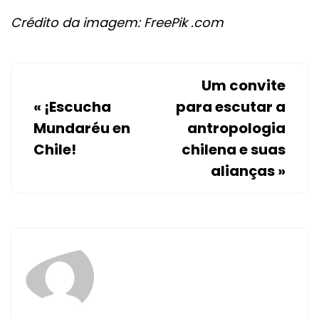
Crédito da imagem: FreePik .com
Um convite
«
¡Escucha
para escutar a
Mundaréu en
antropologia
Chile!
chilena e suas
alianças
»