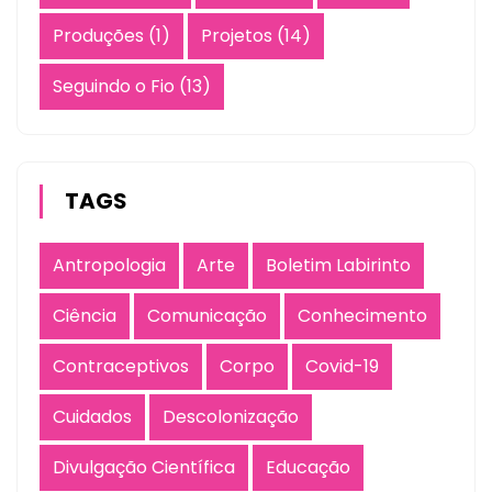
Produções
(1)
Projetos
(14)
Seguindo o Fio
(13)
TAGS
Antropologia
Arte
Boletim Labirinto
Ciência
Comunicação
Conhecimento
Contraceptivos
Corpo
Covid-19
Cuidados
Descolonização
Divulgação Científica
Educação