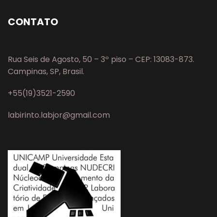
CONTATO
Rua Seis de Agosto, 50 – 3º piso – CEP: 13083-873.
Campinas, SP, Brasil.
+55(19)3521-2590
labirinto.labjor@gmail.com