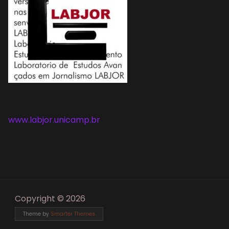
www.labjor.unicamp.br
Copyright © 2026
Theme by
Smarter Themes