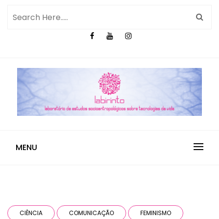
MENU
CIÊNCIA
COMUNICAÇÃO
FEMINISMO