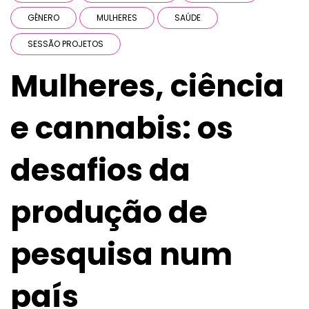
GÊNERO
MULHERES
SAÚDE
SESSÃO PROJETOS
Mulheres, ciência
e cannabis: os
desafios da
produção de
pesquisa num
país