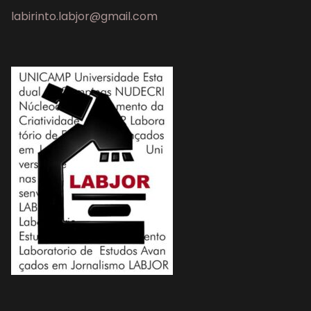
labirinto.labjor@gmail.com