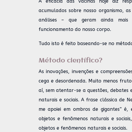
A eficácia das vacinas hoje diz re
acumulados sobre nosso organismo, as 
análises – que geram ainda mais
funcionamento do nosso corpo.
Tudo isto é feito baseando-se no método 
Método científico?
As inovações, invenções e compreensõe
cega e desordenada. Muito menos fruto 
aí, sem atentar-se a questões, debate
naturais e sociais. A frase clássica de 
me apoiei em ombros de gigantes” é, e
objetos e fenômenos naturais e socia
objetos e fenômenos naturais e sociais.