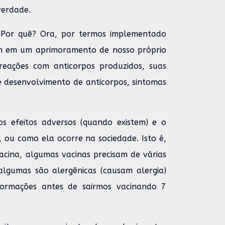
verdade.
. Por quê? Ora, por termos implementado
am em um aprimoramento de nosso próprio
reações com anticorpos produzidos, suas
 desenvolvimento de anticorpos, sintomas
 efeitos adversos (quando existem) e o
 ou como ela ocorre na sociedade. Isto é,
cina, algumas vacinas precisam de várias
lgumas são alergênicas (causam alergia)
formações antes de sairmos vacinando 7