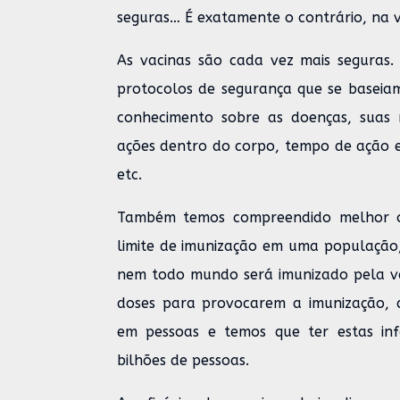
seguras… É exatamente o contrário, na 
As vacinas são cada vez mais seguras
protocolos de segurança que se basei
conhecimento sobre as doenças, suas 
ações dentro do corpo, tempo de ação e
etc.
Também temos compreendido melhor os
limite de imunização em uma população,
nem todo mundo será imunizado pela va
doses para provocarem a imunização, a
em pessoas e temos que ter estas in
bilhões de pessoas.