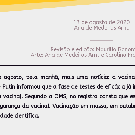
13 de agosto de 2020
Ana de Medeiros Arnt
_______
Revisão e edição: Maurílio Bonora
Arte: Ana de Medeiros Arnt e Carolina Fr
 agosto, pela manhã, mais uma notícia: a vacina
 Putin informou que a fase de testes de eficácia já i
da vacina). Segundo a OMS, no registro consta que e
egurança da vacina). Vacinação em massa, em outub
ade científica.