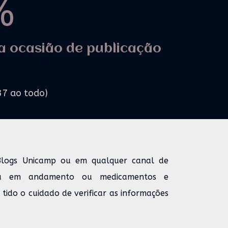
%
a ocasião de publicação
37 ao todo)
Blogs Unicamp ou em qualquer canal de
uisa em andamento ou medicamentos e
tido o cuidado de verificar as informações