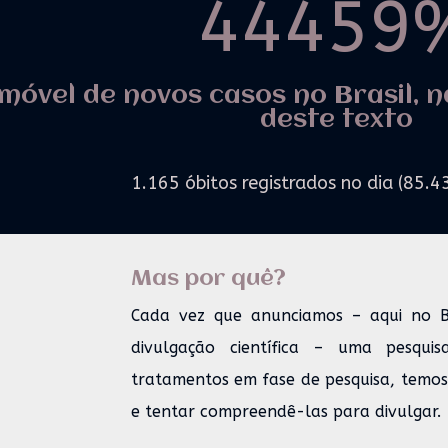
44459
móvel de novos casos no Brasil, n
deste texto
1.165 óbitos registrados no dia (85.4
Mas por quê?
Cada vez que anunciamos – aqui no 
divulgação científica – uma pesq
tratamentos em fase de pesquisa, temos 
e tentar compreendê-las para divulgar.