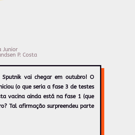
 Junior
andsen P. Costa
 Sputnik vai chegar em outubro! O
niciou (o que seria a fase 3 de testes
sta vacina ainda está na fase 1 (que
ro? Tal afirmação surpreendeu parte