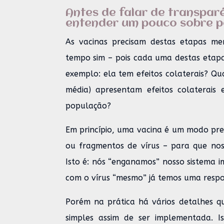
Antes de falar de transpar
entender um pouco sobre pe
As vacinas precisam destas etapas me
tempo sim – pois cada uma destas etapa
exemplo: ela tem efeitos colaterais? Qu
média) apresentam efeitos colaterais
população?
Em princípio, uma vacina é um modo pre
ou fragmentos de vírus – para que nos
Isto é: nós “enganamos” nosso sistema 
com o vírus “mesmo” já temos uma respo
Porém na prática há vários detalhes q
simples assim de ser implementada. I