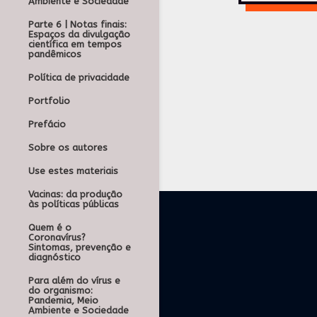
Ambiente e Sociedade
Parte 6 | Notas finais:
Espaços da divulgação
científica em tempos
pandêmicos
Política de privacidade
Portfolio
Prefácio
Sobre os autores
Use estes materiais
Vacinas: da produção
às políticas públicas
Quem é o
Coronavírus?
Sintomas, prevenção e
diagnóstico
Para além do vírus e
do organismo:
Pandemia, Meio
Ambiente e Sociedade