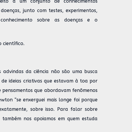
speito a um conjunto de conhecimentos
doenças, junto com testes, experimentos,
 conhecimento sobre as doenças e o
científico.
s advindas da ciência não são uma busca
de ideias criativas que estavam à toa por
s e pensamentos que abordavam fenômenos
Newton “se enxerguei mais longe foi porque
xatamente, sobre isso. Para falar sobre
is, também nos apoiamos em quem estuda