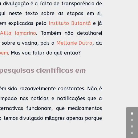
divulgação é a falta de transparência de
i neste texto sobre as etapas em si,
bem explicadas pelo
Instituto Butantã
e já
Atila Iamarino
. Também não detalharei
 sobre a vacina, pois a
Mellanie Dutra
, da
bem
. Mas vou falar do quê então?
pesquisas científicas em
têm sido razoavelmente constantes. Não é
mpado nas notícias e notificações que a
ternativas funcionam, que medicamentos
ão temos divulgado milagres apenas porque