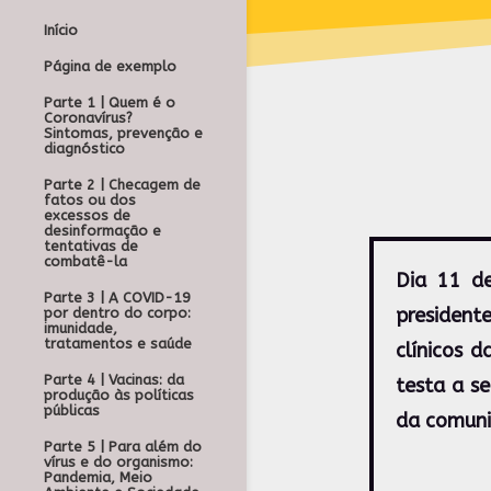
Início
Página de exemplo
Parte 1 | Quem é o
Coronavírus?
Sintomas, prevenção e
diagnóstico
Parte 2 | Checagem de
fatos ou dos
excessos de
desinformação e
tentativas de
combatê-la
Dia 11 de
Parte 3 | A COVID-19
presidente
por dentro do corpo:
imunidade,
tratamentos e saúde
clínicos 
Parte 4 | Vacinas: da
testa a s
produção às políticas
públicas
da comunid
Parte 5 | Para além do
vírus e do organismo:
Pandemia, Meio