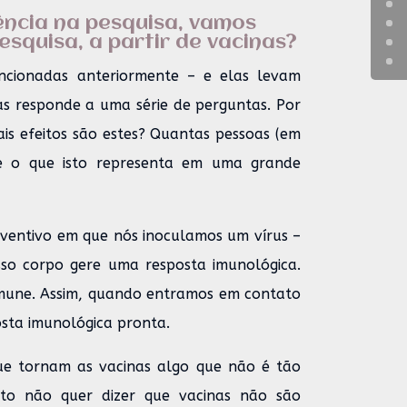
ência na pesquisa, vamos
squisa, a partir de vacinas?
ncionadas anteriormente – e elas levam
s responde a uma série de perguntas. Por
ais efeitos são estes? Quantas pessoas (em
 e o que isto representa em uma grande
ventivo em que nós inoculamos um vírus –
so corpo gere uma resposta imunológica.
imune. Assim, quando entramos em contato
sta imunológica pronta.
ue tornam as vacinas algo que não é tão
sto não quer dizer que vacinas não são