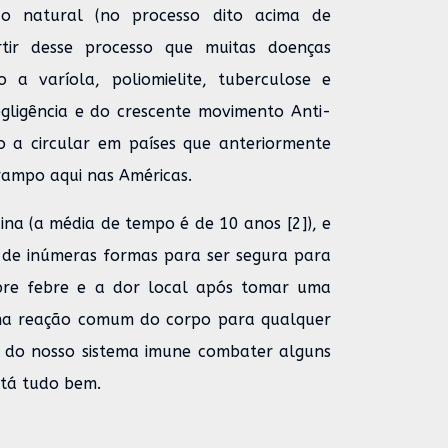
ão natural (no processo dito acima de
artir desse processo que muitas doenças
 a varíola, poliomielite, tuberculose e
ligência e do crescente movimento Anti-
 a circular em países que anteriormente
rampo aqui nas Américas.
na (a média de tempo é de 10 anos [2]), e
 de inúmeras formas para ser segura para
bre febre e a dor local após tomar uma
uma reação comum do corpo para qualquer
a do nosso sistema imune combater alguns
stá tudo bem.