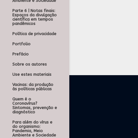
Ambiente e Sociedade
Parte 6 | Notas finais:
Espaços da divulgação
científica em tempos
pandêmicos
Política de privacidade
Portfolio
Prefácio
Sobre os autores
Use estes materiais
Vacinas: da produção
às políticas públicas
Quem é o
Coronavírus?
Sintomas, prevenção e
diagnóstico
Para além do vírus e
do organismo:
Pandemia, Meio
Ambiente e Sociedade