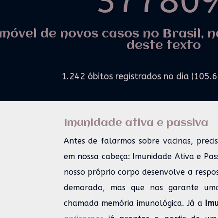
37780
móvel de novos casos no Brasil, n
deste texto
1.242 óbitos registrados no dia (105.
Imunidade ativa e passiva
Antes de falarmos sobre vacinas, preci
em nossa cabeça: Imunidade Ativa e Pas
nosso próprio corpo desenvolve a respo
demorado, mas que nos garante uma
chamada memória imunológica. Já a
Imu