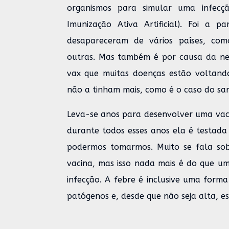
organismos para simular uma infecç
Imunização Ativa Artificial). Foi a p
desapareceram de vários países, como
outras. Mas também é por causa da neg
vax que muitas doenças estão voltando
não a tinham mais, como é o caso do sa
Leva-se anos para desenvolver uma vaci
durante todos esses anos ela é testada
podermos tomarmos. Muito se fala so
vacina, mas isso nada mais é do que 
infecção. A febre é inclusive uma form
patógenos e, desde que não seja alta, e