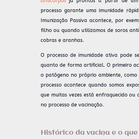
anticorpos
já prontos a partir de um 
processo garante uma imunidade rápida
Imunização Passiva acontece, por ex
filho ou quando utilizamos de soros anti
cobras e aranhas.
O processo de imunidade ativa pode s
quanto de forma artificial. O primeiro
o patógeno no próprio ambiente, como
processo acontece quando somos expos
que muitas vezes está enfraquecido ou 
no processo de vacinação.
Histórico da vacina e o que