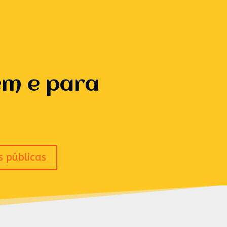
êm e para
s públicas