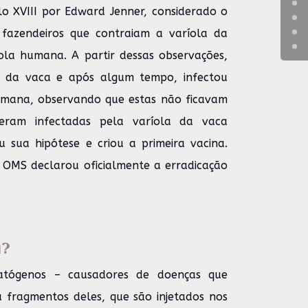
lo XVIII por Edward Jenner, considerado o
 fazendeiros que contraiam a varíola da
ola humana. A partir dessas observações,
a da vaca e após algum tempo, infectou
umana, observando que estas não ficavam
ram infectadas pela varíola da vaca
 sua hipótese e criou a primeira vacina.
 OMS declarou oficialmente a erradicação
a?
atógenos – causadores de doenças que
 fragmentos deles, que são injetados nos