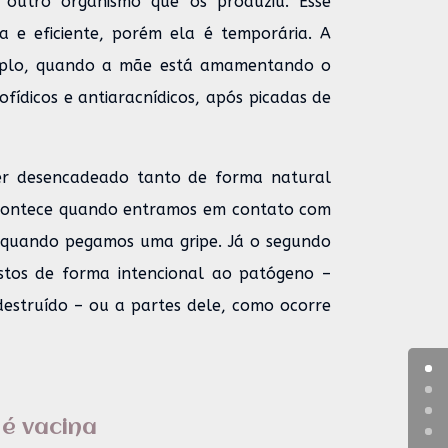
outro organismo que os produziu. Esse
 e eficiente, porém ela é temporária. A
emplo, quando a mãe está amamentando o
ofídicos e antiaracnídicos, após picadas de
er desencadeado tanto de forma natural
 acontece quando entramos em contato com
 quando pegamos uma gripe. Já o segundo
tos de forma intencional ao patógeno –
destruído – ou a partes dele, como ocorre
 é vacina