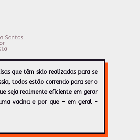
va Santos
or
sta
sas que têm sido realizadas para se
ssia, todos estão correndo para ser o
e seja realmente eficiente em gerar
uma vacina e por que – em geral –