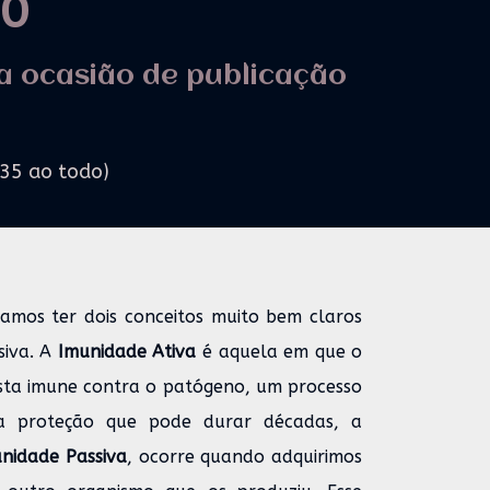
%
a ocasião de publicação
635 ao todo)
samos ter dois conceitos muito bem claros
siva. A
Imunidade Ativa
é aquela em que o
sta imune contra o patógeno, um processo
 proteção que pode durar décadas, a
nidade Passiva
, ocorre quando adquirimos