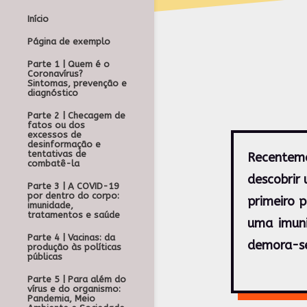
Início
Página de exemplo
Parte 1 | Quem é o
Coronavírus?
Sintomas, prevenção e
diagnóstico
Parte 2 | Checagem de
fatos ou dos
excessos de
desinformação e
tentativas de
Recenteme
combatê-la
descobrir 
Parte 3 | A COVID-19
por dentro do corpo:
primeiro 
imunidade,
tratamentos e saúde
uma imun
Parte 4 | Vacinas: da
demora-se
produção às políticas
públicas
Parte 5 | Para além do
vírus e do organismo:
Pandemia, Meio