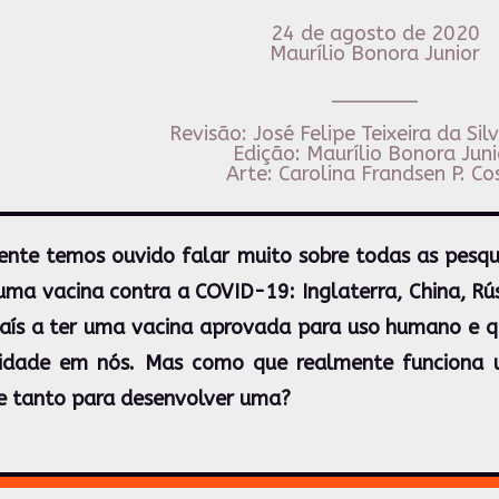
24 de agosto de 2020
Maurílio Bonora Junior
_______
Revisão: José Felipe Teixeira da Sil
Edição: Maurílio Bonora Juni
Arte: Carolina Frandsen P. Co
nte temos ouvido falar muito sobre todas as pesqui
uma vacina contra a COVID-19: Inglaterra, China, Rú
país a ter uma vacina aprovada para uso humano e qu
idade em nós. Mas como que realmente funciona 
 tanto para desenvolver uma?