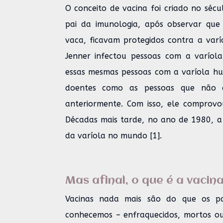
O conceito de vacina foi criado no sécu
pai da imunologia, após observar que
vaca, ficavam protegidos contra a varí
Jenner infectou pessoas com a varíol
essas mesmas pessoas com a varíola h
doentes como as pessoas que não e
anteriormente. Com isso, ele comprovou
Décadas mais tarde, no ano de 1980, a
da varíola no mundo [1].
Mas afinal, o que é a vacin
Vacinas nada mais são do que os p
conhecemos – enfraquecidos, mortos ou