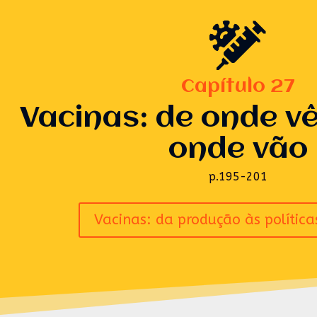
Capítulo 27
Vacinas: de onde v
onde vão
p.195-201
Vacinas: da produção às política