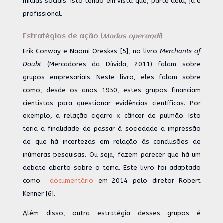
mídias sociais. Isto tendo em vista que, parte dela, já é
profissional.
Estratégias de ação (
Modus operandi
)
Erik Conway e Naomi Oreskes [5], no livro
Merchants of
Doubt
(Mercadores da Dúvida, 2011) falam sobre
grupos empresariais. Neste livro, eles falam sobre
como, desde os anos 1950, estes grupos financiam
cientistas para questionar evidências científicas. Por
exemplo, a relação cigarro x câncer de pulmão. Isto
teria a finalidade de passar à sociedade a impressão
de que há incertezas em relação às conclusões de
inúmeras pesquisas. Ou seja, fazem parecer que há um
debate aberto sobre o tema. Este livro foi adaptado
como
documentário
em 2014 pelo diretor Robert
Kenner [6].
Além disso, outra estratégia desses grupos é