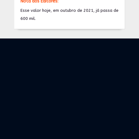
Nota dos Editores:
Esse valor hoje, em outubro de 2021, já passa de
600 mil.