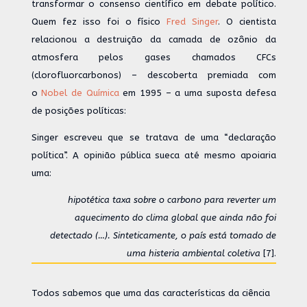
transformar o consenso científico em debate político.
Quem fez isso foi o físico
Fred Singer
. O cientista
relacionou a destruição da camada de ozônio da
atmosfera pelos gases chamados CFCs
(clorofluorcarbonos) – descoberta premiada com
o
Nobel de Química
em 1995 – a uma suposta defesa
de posições políticas:
Singer escreveu que se tratava de uma “declaração
política”. A opinião pública sueca até mesmo apoiaria
uma:
hipotética taxa sobre o carbono para reverter um
aquecimento do clima global que ainda não foi
detectado (
…
). Sinteticamente, o país está tomado de
uma histeria ambiental coletiva
[7].
Todos sabemos que uma das características da ciência