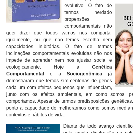
evolutivo.
O fato de
termos herdado
propensões
comportamentais não
quer dizer que todos vamos nos comportar
igualmente, ou que não temos escolha nem
capacidades inibitórias. O fato de termos
inclinações comportamentais evoluídas não nos
impede de aprender nem nos ajustar social e
ecologicamente. Hoje a
Genética
Comportamental
e a
Sociogenômica
já
demostraram que temos sim centenas de genes
cada um com efeitos pequenos que influenciam,
junto com os efeitos ambientais, em como somos, 
comportamos. Apesar de termos predisposições genéticas,
ponto a capacidade de melhorarmos como somos media
contextos e hábitos de vida.
Diante de todo avanço científi
pela ampla divulgação da sol