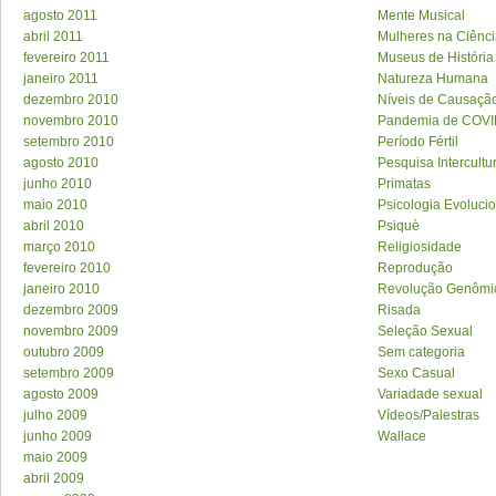
agosto 2011
Mente Musical
abril 2011
Mulheres na Ciênc
fevereiro 2011
Museus de História
janeiro 2011
Natureza Humana
dezembro 2010
Níveis de Causaçã
novembro 2010
Pandemia de COVI
setembro 2010
Período Fértil
agosto 2010
Pesquisa Intercultu
junho 2010
Primatas
maio 2010
Psicologia Evolucio
abril 2010
Psiquè
março 2010
Religiosidade
fevereiro 2010
Reprodução
janeiro 2010
Revolução Genômi
dezembro 2009
Risada
novembro 2009
Seleção Sexual
outubro 2009
Sem categoria
setembro 2009
Sexo Casual
agosto 2009
Variadade sexual
julho 2009
Vídeos/Palestras
junho 2009
Wallace
maio 2009
abril 2009