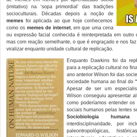
(imitativo) na ‘sopa primordial’ das tradições
socioculturais. Décadas depois a noção de
memes
foi aplicada ao que hoje conhecemos
como os
memes de internet
, em que uma cena
ou expressão facial conhecida é reinterpretada em outro c
mas com reação semelhante, o que é engraçado e nos faz 
viralizar enquanto unidade cultural de replicação.
Enquanto Dawkins foi da repl
para a replicação cultural no fina
ano anterior Wilson foi das soc
sociedade humana ao final do
Apesar de ser um especialis
Wilson conseguiu apresentar al
como poderíamos entender os
sociais humanos pelas lentes so
Sociobiologia humana
c
interdisciplinaridade, por inc
paleontropológicas, histórica