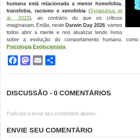
humana está relacionada a menor homofobia,
transfobia, racismo e xenofobia
(
Syrapulous et
al., 2022
), ao contrário do que os críticos
imaginavam. Então, neste
Darwin Day 2026
, vamos
todos abrir a mente e nos atualizar lendo livros
sobre a evolução do comportamento humano, co
Psicologia Evolucionista
.
Facebook
Mastodon
Email
Share
DISCUSSÃO - 0 COMENTÁRIOS
Participe e envie seu comentário abaixo.
ENVIE SEU COMENTÁRIO