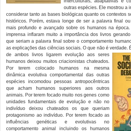
interculturais, adaptativas e 
outras espécies. Ele mostrou a 
considerar tanto as bases biológicas quanto os contextos 
históricos. Porém, estava longe de ser a palavra final o
mais profundo e avançado sobre os humanos na época. 
imprensa inflaram muito a importância dos livros geran
que seriam a palavra final sobre o comportamento humano 
as explicações das ciências sociais. O que não é verdade.
de ambos livros ligarem evolução aos seres
humanos deixou muitos criacionistas chateados.
Por terem colocado humanos na mesma
dinâmica evolutiva comportamental das outras
espécies incomodou pessoas antropocêntricas
que acham humanos superiores aos outros
animais. Por terem focado muito nos genes como
unidades fundamentais de evolução e não no
indivíduo deixou chateados os que queriam
protagonismo ao indivíduo. Por terem focado as
influências genéticas e evolutivas no
comportamento animal incluindo os humanos