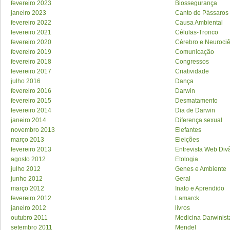
fevereiro 2023
Biossegurança
janeiro 2023
Canto de Pássaros
fevereiro 2022
Causa Ambiental
fevereiro 2021
Células-Tronco
fevereiro 2020
Cérebro e Neuroci
fevereiro 2019
Comunicação
fevereiro 2018
Congressos
fevereiro 2017
Criatividade
julho 2016
Dança
fevereiro 2016
Darwin
fevereiro 2015
Desmatamento
fevereiro 2014
Dia de Darwin
janeiro 2014
Diferença sexual
novembro 2013
Elefantes
março 2013
Eleições
fevereiro 2013
Entrevista Web Div
agosto 2012
Etologia
julho 2012
Genes e Ambiente
junho 2012
Geral
março 2012
Inato e Aprendido
fevereiro 2012
Lamarck
janeiro 2012
livros
outubro 2011
Medicina Darwinist
setembro 2011
Mendel