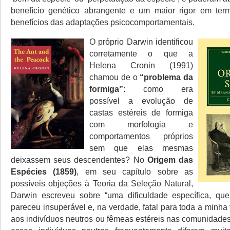
benefício genético abrangente e um maior rigor em ter
benefícios das adaptações psicocomportamentais.
O próprio Darwin identificou
corretamente o que a
Helena Cronin (1991)
chamou de o
“problema da
formiga”
: como era
possível a evolução de
castas estéreis de formiga
com morfologia e
comportamentos próprios
sem que elas mesmas
deixassem seus descendentes? No
Origem das
Espécies (1859)
, em seu capítulo sobre as
possíveis objeções à Teoria da Seleção Natural,
Darwin escreveu sobre “uma dificuldade específica, que
pareceu insuperável e, na verdade, fatal para toda a minha 
aos indivíduos neutros ou fêmeas estéreis nas comunidades