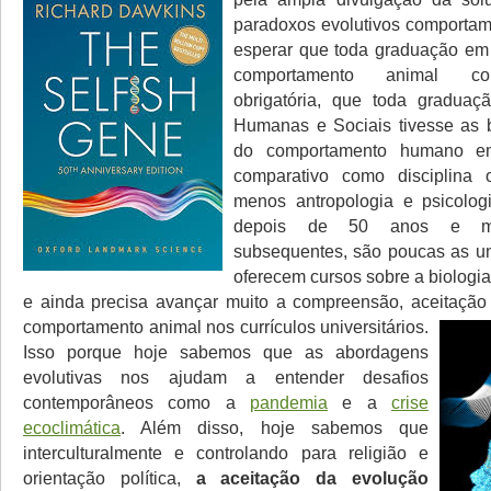
paradoxos evolutivos comportam
esperar que toda graduação em 
comportamento animal co
obrigatória, que toda graduaç
Humanas e Sociais tivesse as 
do comportamento humano e
comparativo como disciplina o
menos antropologia e psicolo
depois de 50 anos e mu
subsequentes, são poucas as u
oferecem cursos sobre a biologi
e ainda precisa avançar muito a compreensão, aceitação
comportamento animal nos currículos universitários.
Isso porque hoje sabemos que as abordagens
evolutivas nos ajudam a entender desafios
contemporâneos como a
pandemia
e a
crise
ecoclimática
. Além disso, hoje sabemos que
interculturalmente e controlando para religião e
orientação política,
a aceitação da evolução