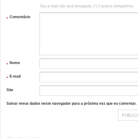
Seu e-mail não será divulgado. (*) Campos obrigatórios.
Comentário
*
Nome
*
E-mail
*
Site
Salvar meus dados neste navegador para a próxima vez que eu comentar.