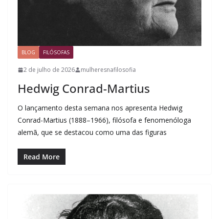
BLOG
FILÓSOFAS
2 de julho de 2026
mulheresnafilosofia
Hedwig Conrad-Martius
O lançamento desta semana nos apresenta Hedwig
Conrad-Martius (1888–1966), filósofa e fenomenóloga
alemã, que se destacou como uma das figuras
Read More