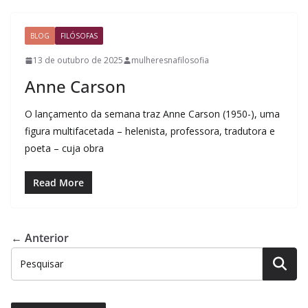
BLOG
FILÓSOFAS
13 de outubro de 2025
mulheresnafilosofia
Anne Carson
O lançamento da semana traz Anne Carson (1950-), uma
figura multifacetada – helenista, professora, tradutora e
poeta – cuja obra
Read More
← Anterior