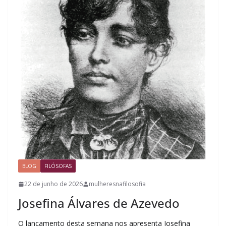
BLOG
FILÓSOFAS
22 de junho de 2026
mulheresnafilosofia
Josefina Álvares de Azevedo
O lançamento desta semana nos apresenta Josefina