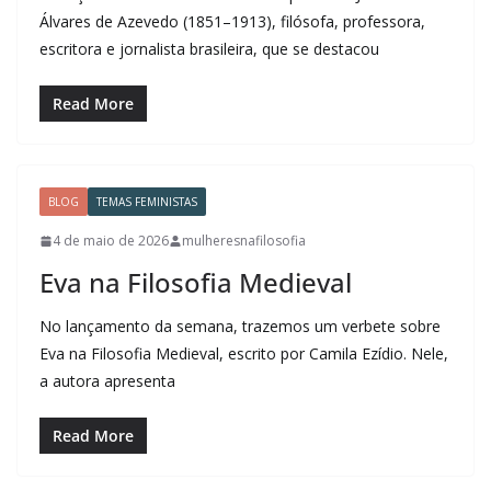
Álvares de Azevedo (1851–1913), filósofa, professora,
escritora e jornalista brasileira, que se destacou
Read More
BLOG
TEMAS FEMINISTAS
4 de maio de 2026
mulheresnafilosofia
Eva na Filosofia Medieval
No lançamento da semana, trazemos um verbete sobre
Eva na Filosofia Medieval, escrito por Camila Ezídio. Nele,
a autora apresenta
Read More