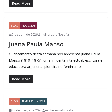
Read More
BLOG
FILÓSOFAS
7 de abril de 2026
mulheresnafilosofia
Juana Paula Manso
O lançamento desta semana nos apresenta Juana Paula
Manso (1819–1875), uma influente intelectual, escritora e
educadora argentina, pioneira no feminismo
Read More
BLOG
TEMAS FEMINISTAS
23 de março de 2026
mulheresnafilosofia