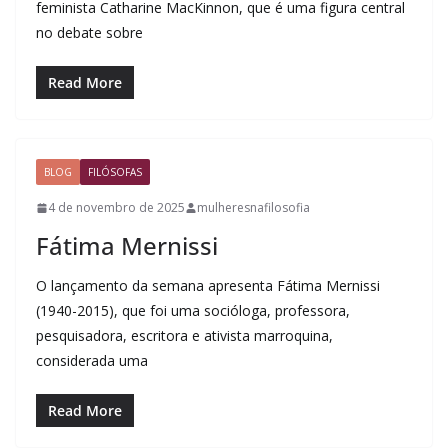
feminista Catharine MacKinnon, que é uma figura central
no debate sobre
Read More
BLOG
FILÓSOFAS
4 de novembro de 2025
mulheresnafilosofia
Fátima Mernissi
O lançamento da semana apresenta Fátima Mernissi
(1940-2015), que foi uma socióloga, professora,
pesquisadora, escritora e ativista marroquina,
considerada uma
Read More