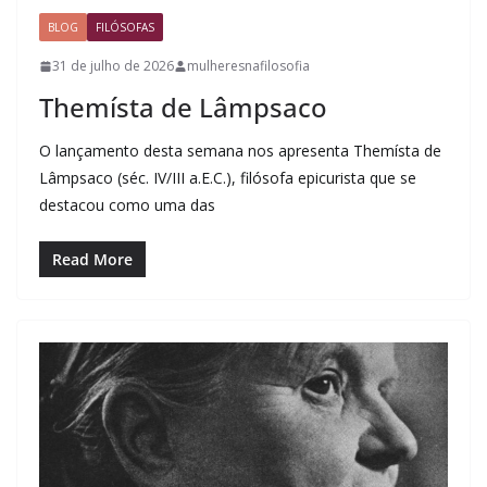
BLOG
FILÓSOFAS
31 de julho de 2026
mulheresnafilosofia
Themísta de Lâmpsaco
O lançamento desta semana nos apresenta Themísta de
Lâmpsaco (séc. IV/III a.E.C.), filósofa epicurista que se
destacou como uma das
Read More