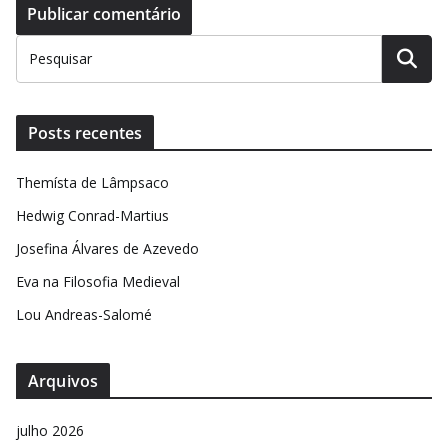
Posts recentes
Themísta de Lâmpsaco
Hedwig Conrad-Martius
Josefina Álvares de Azevedo
Eva na Filosofia Medieval
Lou Andreas-Salomé
Arquivos
julho 2026