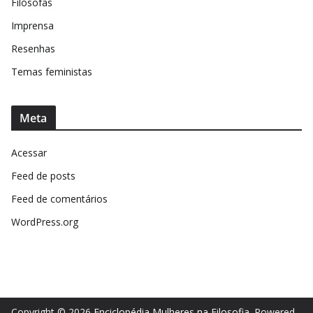
Filósofas
Imprensa
Resenhas
Temas feministas
Meta
Acessar
Feed de posts
Feed de comentários
WordPress.org
Copyright © 2026
Enciclopédia Mulheres na Filosofia
. Powered