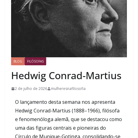
BLOG
FILÓSOFAS
Hedwig Conrad-Martius
2 de julho de 2026
mulheresnafilosofia
O lançamento desta semana nos apresenta
Hedwig Conrad-Martius (1888–1966), filósofa
e fenomenóloga alemã, que se destacou como
uma das figuras centrais e pioneiras do
Círculo de Munique-Gotinga, consolidando-se