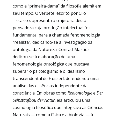
como a “primeira-dama” da filosofia alemã em
seu tempo. O verbete, escrito por Clio
Tricarico, apresenta a trajetória desta
pensadora cuja produção intelectual foi
fundamental para a chamada fenomenologia
“realista”, dedicando-se à investigação da
ontologia da Natureza. Conrad-Martius
dedicou-se à elaboração de uma
fenomenologia ontológica que buscava
superar o psicologismo e o idealismo
transcendental de Husserl, defendendo uma
análise das essências independente da
consciência. Em obras como
Realontologie
e
Der
Selbstaufbau der Natur
, ela articulou uma
cosmologia filosófica que integrava as Ciências
Naturais — como a física e a biologia — à