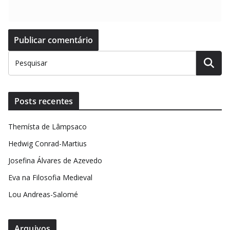
Posts recentes
Themísta de Lâmpsaco
Hedwig Conrad-Martius
Josefina Álvares de Azevedo
Eva na Filosofia Medieval
Lou Andreas-Salomé
Arquivos