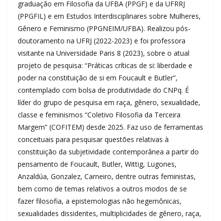
graduação em Filosofia da UFBA (PPGF) e da UFRRJ
(PPGFIL) e em Estudos Interdisciplinares sobre Mulheres,
Gênero e Feminismo (PPGNEIM/UFBA). Realizou pós-
doutoramento na UFRJ (2022-2023) e foi professora
visitante na Universidade Paris 8 (2023), sobre o atual
projeto de pesquisa: “Práticas críticas de si: liberdade e
poder na constituição de si em Foucault e Butler”,
contemplado com bolsa de produtividade do CNPq. É
líder do grupo de pesquisa em raça, gênero, sexualidade,
classe e feminismos “Coletivo Filosofia da Terceira
Margem” (COFITEM) desde 2025. Faz uso de ferramentas
conceituais para pesquisar questões relativas à
constituição da subjetividade contemporânea a partir do
pensamento de Foucault, Butler, Wittig, Lugones,
Anzaldúa, Gonzalez, Carneiro, dentre outras feministas,
bem como de temas relativos a outros modos de se
fazer filosofia, a epistemologias não hegemônicas,
sexualidades dissidentes, multiplicidades de gênero, raça,