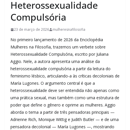
Heterossexualidade
Compulsória
23 de março de 2026
mulheresnafilosofia
No primeiro lançamento de 2026 da Enciclopédia
Mulheres na Filosofia, trazemos um verbete sobre
Heterossexualidade Compulsória, escrito por Juliana
Aggio. Nele, a autora apresenta uma análise da
heterossexualidade compulsória a partir da leitura do
feminismo lésbico, articulando-a às críticas decoloniais de
María Lugones. O argumento central é que a
heterossexualidade deve ser entendida não apenas como
uma prática sexual, mas também como uma estrutura de
poder que define o gênero e oprime as mulheres. Aggio
aborda o tema a partir de três pensadoras principais —
Adrienne Rich, Monique Wittig e Judith Butler — e de uma
pensadora decolonial — María Lugones —, mostrando