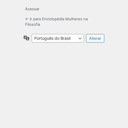
Acessar
← Ir para Enciclopédia Mulheres na
Filosofia
Idioma