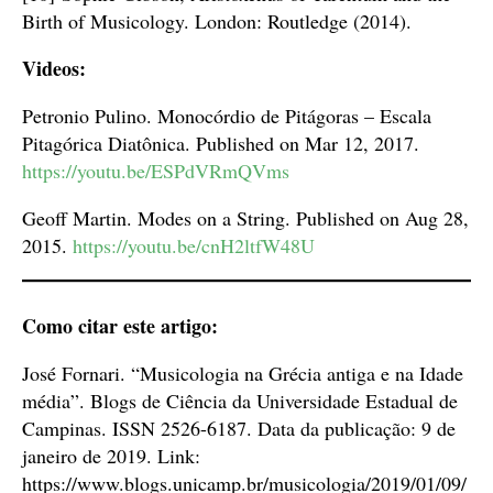
Birth of Musicology. London: Routledge (2014).
Videos:
Petronio Pulino. Monocórdio de Pitágoras – Escala
Pitagórica Diatônica. Published on Mar 12, 2017.
https://youtu.be/ESPdVRmQVms
Geoff Martin. Modes on a String. Published on Aug 28,
2015.
https://youtu.be/cnH2ltfW48U
Como citar este artigo:
José Fornari. “Musicologia na Grécia antiga e na Idade
média”. Blogs de Ciência da Universidade Estadual de
Campinas. ISSN 2526-6187. Data da publicação: 9 de
janeiro de 2019. Link:
https://www.blogs.unicamp.br/musicologia/2019/01/09/