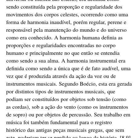
sendo constituída pela proporção e regularidade dos
movimentos dos corpos celestes, ocorrendo como uma
forma de harmonia inaudível, porém regular, perene e
responsável pela manutenção do mundo e do universo
como era conhecido. A harmonia humana definia as
proporções e regularidades encontradas no corpo
humano e principalmente no que então se entendia
como sendo a sua alma. A harmonia instrumental era
definida como sendo a única que é de fato audível, uma
vez que é produzida através da ação da voz ou de
instrumentos musicais. Segundo Boécio, esta era gerada
por distintos tipos de instrumentos musicais, que
podiam ser constituídos por objetos sob tensão (como
as cordas), sob a ação do vento (como os instrumentos
de sopro) ou por objetos de percussão. Seu trabalho em
música foi também fundamental para o registro
histórico das antigas peças musicais gregas, que sem
este, poderiam ter se perdido ao longo da história. [8,9]