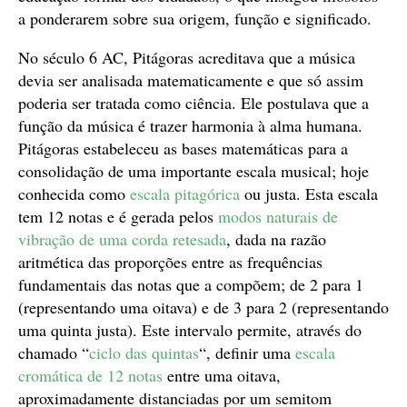
a ponderarem sobre sua origem, função e significado.
No século 6 AC, Pitágoras acreditava que a música
devia ser analisada matematicamente e que só assim
poderia ser tratada como ciência. Ele postulava que a
função da música é trazer harmonia à alma humana.
Pitágoras estabeleceu as bases matemáticas para a
consolidação de uma importante escala musical; hoje
conhecida como
escala pitagórica
ou justa. Esta escala
tem 12 notas e é gerada pelos
modos naturais de
vibração de uma corda retesada
, dada na razão
aritmética das proporções entre as frequências
fundamentais das notas que a compõem; de 2 para 1
(representando uma oitava) e de 3 para 2 (representando
uma quinta justa). Este intervalo permite, através do
chamado “
ciclo das quintas
“, definir uma
escala
cromática de 12 notas
entre uma oitava,
aproximadamente distanciadas por um semitom