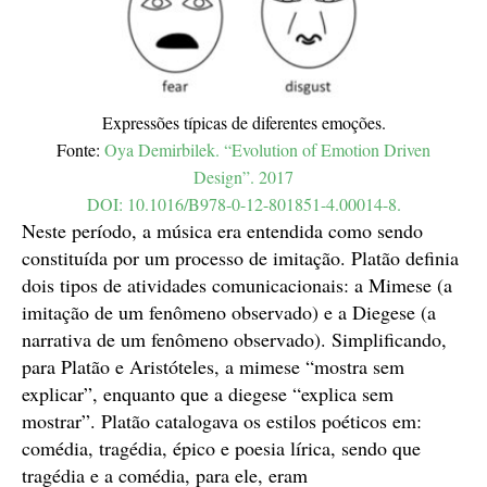
Expressões típicas de diferentes emoções.
Fonte:
Oya Demirbilek. “Evolution of Emotion Driven
Design”. 2017
DOI: 10.1016/B978-0-12-801851-4.00014-8.
Neste período, a música era entendida como sendo
constituída por um processo de imitação. Platão definia
dois tipos de atividades comunicacionais: a Mimese (a
imitação de um fenômeno observado) e a Diegese (a
narrativa de um fenômeno observado). Simplificando,
para Platão e Aristóteles, a mimese “mostra sem
explicar”, enquanto que a diegese “explica sem
mostrar”. Platão catalogava os estilos poéticos em:
comédia, tragédia, épico e poesia lírica, sendo que
tragédia e a comédia, para ele, eram