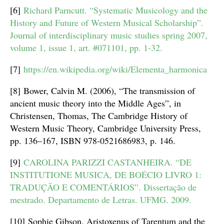
[6]
Richard Parncutt. “Systematic Musicology and the
History and Future of Western Musical Scholarship”.
Journal of interdisciplinary music studies spring 2007,
volume 1, issue 1, art. #071101, pp. 1-32.
[7]
https://en.wikipedia.org/wiki/Elementa_harmonica
[8] Bower, Calvin M. (2006), “The transmission of
ancient music theory into the Middle Ages”, in
Christensen, Thomas, The Cambridge History of
Western Music Theory, Cambridge University Press,
pp. 136–167, ISBN 978-0521686983, p. 146.
[9]
CAROLINA PARIZZI CASTANHEIRA. “DE
INSTITUTIONE MUSICA, DE BOÉCIO LIVRO 1:
TRADUÇÃO E COMENTÁRIOS”. Dissertação de
mestrado. Departamento de Letras. UFMG. 2009.
[10] Sophie Gibson, Aristoxenus of Tarentum and the