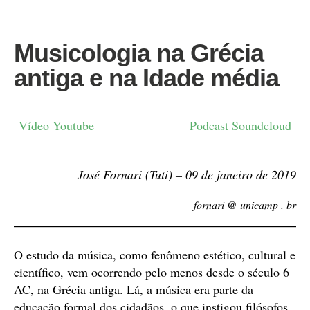
Musicologia na Grécia
antiga e na Idade média
Vídeo Youtube
Podcast Soundcloud
José Fornari (Tuti) – 09 de janeiro de 2019
fornari @ unicamp . br
O estudo da música, como fenômeno estético, cultural e
científico, vem ocorrendo pelo menos desde o século 6
AC, na Grécia antiga. Lá, a música era parte da
educação formal dos cidadãos, o que instigou filósofos