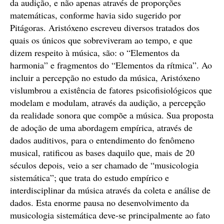
da audição, e não apenas através de proporções
matemáticas, conforme havia sido sugerido por
Pitágoras. Aristóxeno escreveu diversos tratados dos
quais os únicos que sobreviveram ao tempo, e que
dizem respeito à música, são: o “Elementos da
harmonia” e fragmentos do “Elementos da rítmica”. Ao
incluir a percepção no estudo da música, Aristóxeno
vislumbrou a existência de fatores psicofisiológicos que
modelam e modulam, através da audição, a percepção
da realidade sonora que compõe a música. Sua proposta
de adoção de uma abordagem empírica, através de
dados auditivos, para o entendimento do fenômeno
musical, ratificou as bases daquilo que, mais de 20
séculos depois, veio a ser chamado de “musicologia
sistemática”; que trata do estudo empírico e
interdisciplinar da música através da coleta e análise de
dados. Esta enorme pausa no desenvolvimento da
musicologia sistemática deve-se principalmente ao fato