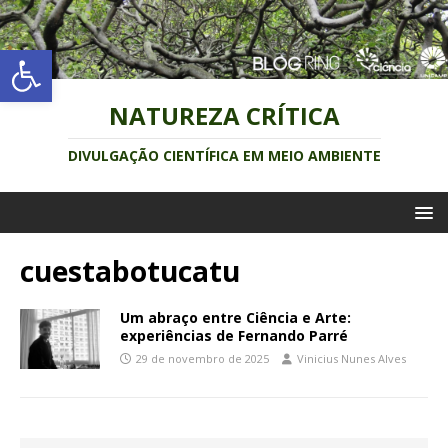
Abrir a barra de ferramentas
NATUREZA CRÍTICA
DIVULGAÇÃO CIENTÍFICA EM MEIO AMBIENTE
cuestabotucatu
Um abraço entre Ciência e Arte:
experiências de Fernando Parré
29 de novembro de 2025
Vinicius Nunes Alves