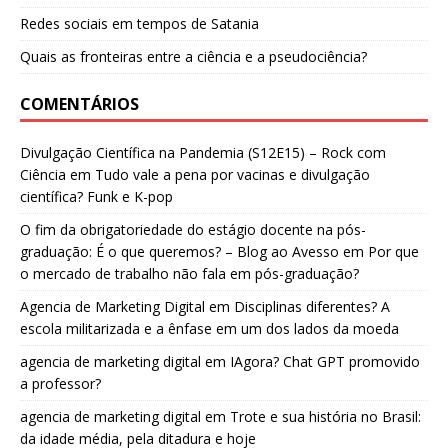
Redes sociais em tempos de Satania
Quais as fronteiras entre a ciência e a pseudociência?
COMENTÁRIOS
Divulgação Científica na Pandemia (S12E15) – Rock com
Ciência
em
Tudo vale a pena por vacinas e divulgação
científica? Funk e K-pop
O fim da obrigatoriedade do estágio docente na pós-
graduação: É o que queremos? – Blog ao Avesso
em
Por que
o mercado de trabalho não fala em pós-graduação?
Agencia de Marketing Digital
em
Disciplinas diferentes? A
escola militarizada e a ênfase em um dos lados da moeda
agencia de marketing digital
em
IAgora? Chat GPT promovido
a professor?
agencia de marketing digital
em
Trote e sua história no Brasil:
da idade média, pela ditadura e hoje