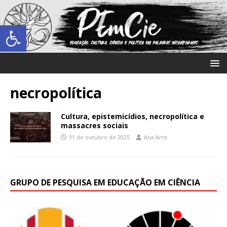
Abrir a barra de ferramentas
necropolítica
Cultura, epistemicídios, necropolítica e
massacres sociais
31 de outubro de 2025
Ana Arnt
GRUPO DE PESQUISA EM EDUCAÇÃO EM CIÊNCIA