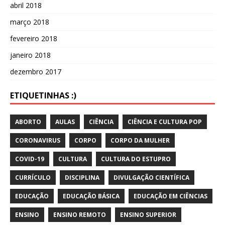
abril 2018
março 2018
fevereiro 2018
janeiro 2018
dezembro 2017
ETIQUETINHAS :)
ABORTO
AULAS
CIÊNCIA
CIÊNCIA E CULTURA POP
CORONAVIRUS
CORPO
CORPO DA MULHER
COVID-19
CULTURA
CULTURA DO ESTUPRO
CURRÍCULO
DISCIPLINA
DIVULGAÇÃO CIENTÍFICA
EDUCAÇÃO
EDUCAÇÃO BÁSICA
EDUCAÇÃO EM CIÊNCIAS
ENSINO
ENSINO REMOTO
ENSINO SUPERIOR