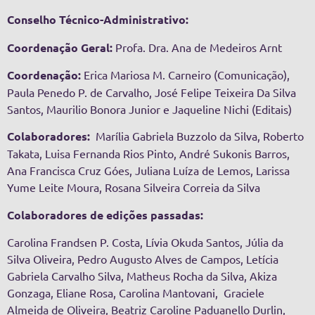
Conselho Técnico-Administrativo:
Coordenação Geral:
Profa. Dra. Ana de Medeiros Arnt
Coordenação:
Erica Mariosa M. Carneiro (Comunicação),
Paula Penedo P. de Carvalho, José Felipe Teixeira Da Silva
Santos, Maurilio Bonora Junior e Jaqueline Nichi (Editais)
Colaboradores:
Marília Gabriela Buzzolo da Silva, Roberto
Takata, Luisa Fernanda Rios Pinto, André Sukonis Barros,
Ana Francisca Cruz Góes, Juliana Luíza de Lemos, Larissa
Yume Leite Moura, Rosana Silveira Correia da Silva
Colaboradores de edições passadas:
Carolina Frandsen P. Costa, Lívia Okuda Santos, Júlia da
Silva Oliveira, Pedro Augusto Alves de Campos, Letícia
Gabriela Carvalho Silva, Matheus Rocha da Silva, Akiza
Gonzaga, Eliane Rosa, Carolina Mantovani, Graciele
Almeida de Oliveira, Beatriz Caroline Paduanello Durlin,