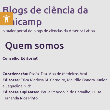
Blogs de ciência da
Abrir a barra de ferramentas
Unicamp
o maior portal de blogs de ciências da América Latina
Quem somos
Conselho Editorial:
Coordenação:
Profa. Dra. Ana de Medeiros Arnt
Editores:
Erica Mariosa M. Carneiro, Maurilio Bonora Junior
e Jaqueline Nichi
Editores suplentes:
Paula Penedo P. de Carvalho, Luisa
Fernanda Rios Pinto