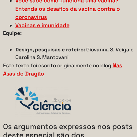
Você sabe como funciona uma vacina?
Entenda os desafios da vacina contra o
coronavírus
Vacinas e imunidade
Equipe:
Design, pesquisas e roteiro:
Giovanna S. Veiga e
Carolina S. Mantovani
Nas
Este texto foi escrito originalmente no blog
Asas do Dragão
Os argumentos expressos nos posts
deste especial são dos