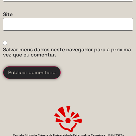
Site
Salvar meus dados neste navegador para a próxima
vez que eu comentar.
Revista Blogs de Ciência da Universidade Estadual de Campinas
|
ISSN 2526-