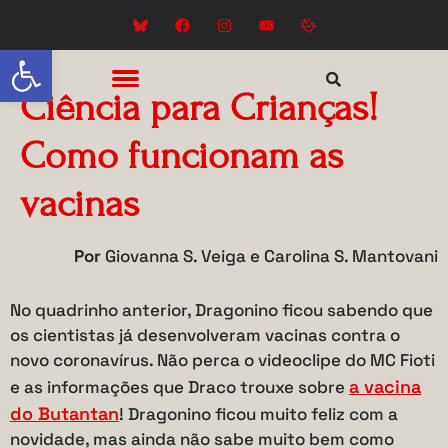
Abrir a barra de ferramentas
Ciência para Crianças!
Como funcionam as
vacinas
Por
Giovanna S. Veiga e Carolina S. Mantovani
No quadrinho anterior, Dragonino ficou sabendo que
os cientistas já desenvolveram vacinas contra o
novo coronavírus. Não perca o videoclipe do MC Fioti
a vacina
e as informações que Draco trouxe sobre
do Butantan
! Dragonino ficou muito feliz com a
novidade, mas ainda não sabe muito bem como