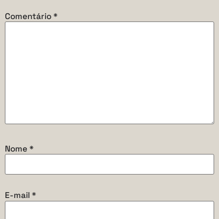
Comentário
*
Nome
*
E-mail
*