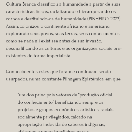
Cultura Branca classificou a humanidade a partir de suas
características físicas, racializando e hierarquizando os
corpos e destituindo-os de humanidade (PINHEIRO, 2023).
Assim, colonizou o continente africano e americano,
explorando seus povos, suas terras, seus conhecimentos
como se nada ali existisse antes de sua invasão,
desqualificando as culturas e as organizações sociais pré-
existentes de forma imperialista.
Conhecimentos estes que foram e continuam sendo
usurpados, numa constante Pilhagem Epistêmica, em que
“um dos principais vetores de “produção oficial
do conhecimento” beneficiando sempre os
projetos e grupos econômicos, artísticos, raciais
socialmente privilegiados, calcado na
apropriação indevida de saberes indígenas,
africanos e negro-brasileiros para o