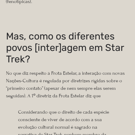
(fenotípicas).
Mas, como os diferentes
povos [inter]agem em Star
Trek?
No que diz respeito à Frota Estelar, a interação com novas
Nações-Cultura é regulada por diretrizes rígidas sobre o
“primeiro contato” (apesar de nem sempre elas serem
seguidas). A 1º diretriz da Frota Estelar diz que
Considerando que o direito de cada espécie
consciente de viver de acordo com a sua
evolução cultural normal é sagrado na
narrativa de Star Trek, nenhum membro da