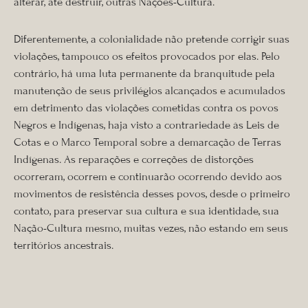
alterar, até destruir, outras Nações-Cultura.
Diferentemente, a colonialidade não pretende corrigir suas
violações, tampouco os efeitos provocados por elas. Pelo
contrário, há uma luta permanente da branquitude pela
manutenção de seus privilégios alcançados e acumulados
em detrimento das violações cometidas contra os povos
Negros e Indígenas, haja visto a contrariedade às Leis de
Cotas e o Marco Temporal sobre a demarcação de Terras
Indígenas. As reparações e correções de distorções
ocorreram, ocorrem e continuarão ocorrendo devido aos
movimentos de resistência desses povos, desde o primeiro
contato, para preservar sua cultura e sua identidade, sua
Nação-Cultura mesmo, muitas vezes, não estando em seus
territórios ancestrais.