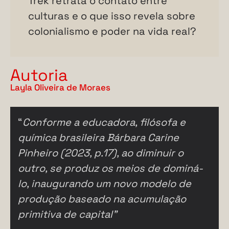
Trek retrata o contato entre
culturas e o que isso revela sobre
colonialismo e poder na vida real?
Autoria
Layla Oliveira de Moraes
“
Conforme a educadora, filósofa e
química brasileira Bárbara Carine
Pinheiro (2023, p.17), ao diminuir o
outro, se produz os meios de dominá-
lo, inaugurando um novo modelo de
produção baseado na acumulação
primitiva de capital”