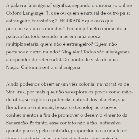
A palavra “alienígena” significa, segundo o dicionário online
Oxford Language: “1. que ou quem é natural de outro país;
estrangeiro, forasteiro; 2. FIGURADO: que ou o que
pertence a outros mundos.”. Em um primeiro momento a
palavra faz todo sentido, mas em uma época
multiplanetária, quem não é estrangeiro? Quem não
pertence a outro mundo? Ninguém! Todos são alienígenas
a depender do referencial. Do ponto de vista de uma
Nação-Cultura a outra é alienígena.
Ainda podemos observar um viés colonial na narrativa de
Star Trek, por mais que não se explore os povos como mão-
de-obra, se explora o potencial natural dos planetas, sua
flora, fauna e minerais, busca-se tecnologias e novos
conhecimentos a fim de promover o desenvolvimento da
Federação. Portanto, esse contato não é tão inofensivo
quanto parece, pelo contrário, proporciona o acúmulo de
riqueza material, mas também imaterial, por meio da