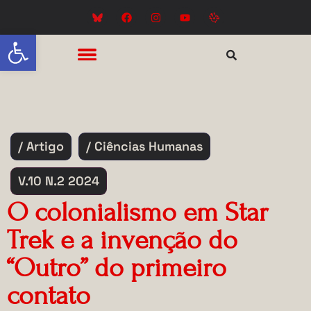
Abrir a barra de ferramentas
/ Artigo
/ Ciências Humanas
V.10 N.2 2024
O colonialismo em Star
Trek e a invenção do
“Outro” do primeiro
contato