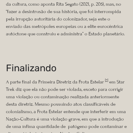
da cultura, como aponta Rita Segato (2021, p. 205), mas, no
“fazer a desintrusão de sua história, que foi interrompida
pela irrupção autoritária do colonizador, seja este o
enviado das metrópoles europeias ou a elite eurocêntrica
autóctone que construiu e administra” o Estado planetário.
Finalizando
[2]
A parte final da Primeira Diretriz da Frota Estelar
em Star
Trek diz que ela não pode ser violada, exceto para corrigir
uma violação ou contaminação realizada anteriormente
desta diretriz. Mesmo possuindo atos classificáveis de
colonialismo, a Frota Estelar entende que interferir em uma
Nação-Cultura é uma violação grave, em que a introdução
de uma ínfima quantidade de patógeno pode contaminar e