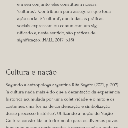
em seu conjunto, eles constituem nossas
“culturas”. Contribuem para assegurar que toda
ação so­cial é “cultural”, que todas as práticas
sociais expressam ou comunicam um sig­
nificado e, neste sentido, são práticas de
significação. (HALL, 2017, p.16)
Cultura e nação
Segundo a antropóloga argentina Rita Segato (2021, p. 207)
“a cultura nada mais é do que a decantação da experiência
histórica acumulada por uma coletividade, e o mito e os
costumes, uma forma de condensação e simbolização
desse processo histórico”. Utilizando a noção de Nação-
Cultura construída anteriormente para os diversos povos
humanos, mesmo pertencentes à mesma espécie, pode-se