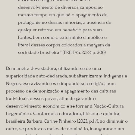
desenvolvimento de diversos campos, ao
mesmo tempo em que há o apagamento do
protagonismo dessas minorias, a ausência de
qualquer retorno em benefício para suas
fontes, bem como o extermínio simbólico e
literal desses corpos colocados à margem da
sociedade brasileira.” (FREITAS, 2022, p. 306)
De maneira devastadora, utilizando-se de uma
superioridade auto-declarada, subalternizaram Indígenas e
Negros, escravizando-os e impondo sua religião, num
processo de demonização e apagamento das culturas
individuais desses povos, afim de garantir o
desenvolvimento econômico e se tornar a Nação-Cultura
hegemônica. Conforme a educadora, filósofa e química
brasileira Bárbara Carine Pinheiro (2023, p.17), ao diminuir o
outro, se produz os meios de dominá-lo, inaugurando um