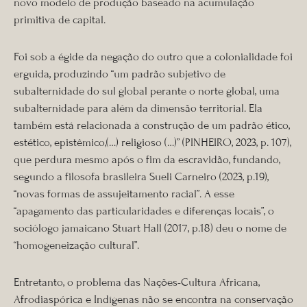
novo modelo de produção baseado na acumulação
primitiva de capital.
Foi sob a égide da negação do outro que a colonialidade foi
erguida, produzindo “um padrão subjetivo de
subalternidade do sul global perante o norte global, uma
subalternidade para além da dimensão territorial. Ela
também está relacionada à construção de um padrão ético,
estético, epistêmico,(…) religioso (…)” (PINHEIRO, 2023, p. 107),
que perdura mesmo após o fim da escravidão, fundando,
segundo a filosofa brasileira Sueli Carneiro (2023, p.19),
“novas formas de assujeitamento racial”. A esse
“apagamento das particularidades e diferenças locais”, o
sociólogo jamaicano Stuart Hall (2017, p.18) deu o nome de
“homogeneização cultural”.
Entretanto, o problema das Nações-Cultura Africana,
Afrodiaspórica e Indígenas não se encontra na conservação