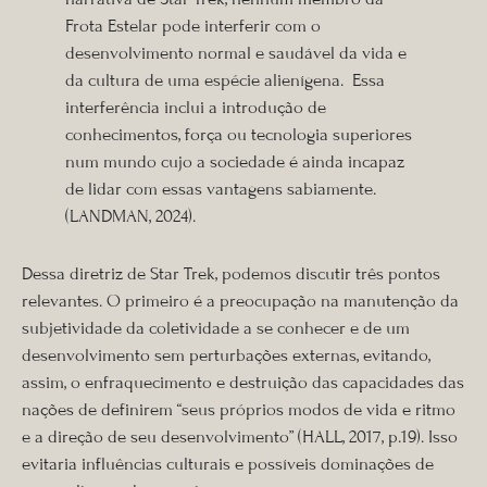
Frota Estelar pode interferir com o
desenvolvimento normal e saudável da vida e
da cultura de uma espécie
alienígena. Essa
interferência inclui a introdução de
conhecimentos, força ou tecnologia superiores
num mundo cujo a sociedade é ainda incapaz
de lidar com essas vantagens sabiamente.
(LANDMAN, 2024).
Dessa diretriz de Star Trek, podemos discutir três pontos
relevantes. O primeiro é a preocupação na manutenção da
subjetividade da coletividade a se conhecer e de um
desenvolvimento sem perturbações externas, evitando,
assim, o enfraquecimento e destruição das capacidades das
nações de definirem “seus próprios modos de vida e ritmo
e a direção de seu desenvolvimento” (HALL, 2017, p.19). Isso
evitaria influências culturais e possíveis dominações de