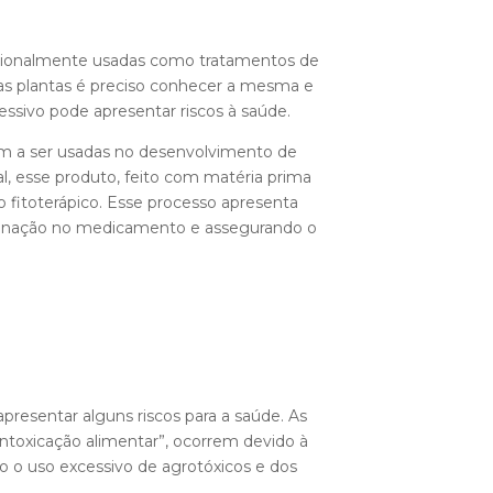
adicionalmente usadas como tratamentos de
ssas plantas é preciso conhecer a mesma e
cessivo pode apresentar riscos à saúde.
ram a ser usadas no desenvolvimento de
, esse produto, feito com matéria prima
 fitoterápico. Esse processo apresenta
taminação no medicamento e assegurando o
presentar alguns riscos para a saúde. As
toxicação alimentar”, ocorrem devido à
o o uso excessivo de agrotóxicos e dos