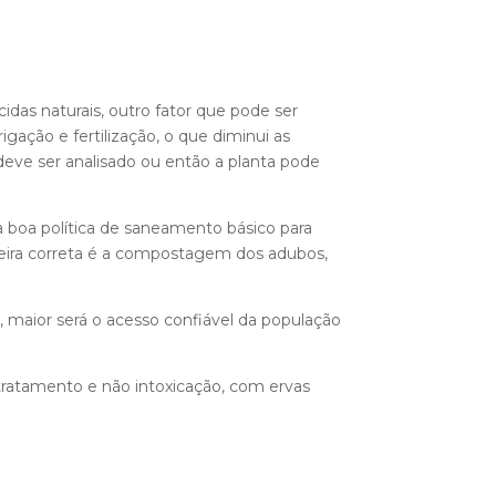
das naturais, outro fator que pode ser
gação e fertilização, o que diminui as
 deve ser analisado ou então a planta pode
 boa política de saneamento básico para
aneira correta é a compostagem dos adubos,
 maior será o acesso confiável da população
 tratamento e não intoxicação, com ervas