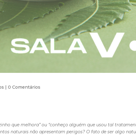
os
|
0 Comentários
nho que melhora” ou “conheço alguém que usou tal tratament
ntos naturais não apresentam perigos? O fato de ser algo nat