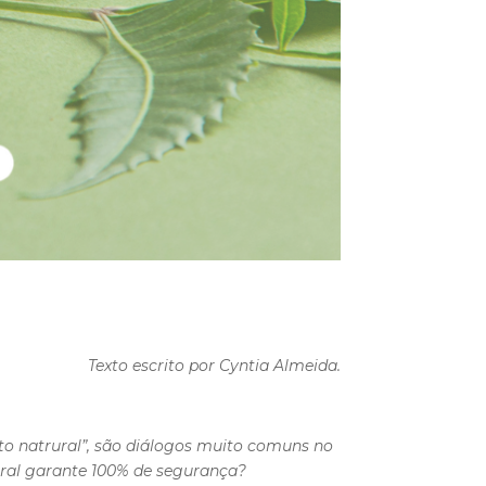
Texto escrito por Cyntia Almeida.
o natrural”, são diálogos muito comuns no
ural garante 100% de segurança?