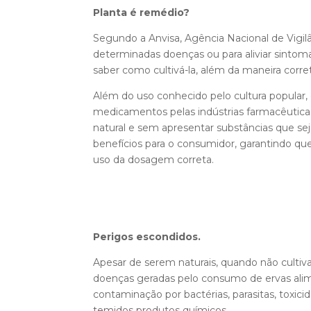
Planta é remédio?
Segundo a Anvisa, Agência Nacional de Vigilâ
determinadas doenças ou para aliviar sintoma
saber como cultivá-la, além da maneira corre
Além do uso conhecido pelo cultura popular,
medicamentos pelas indústrias farmacêutica
natural e sem apresentar substâncias que s
benefícios para o consumidor, garantindo q
uso da dosagem correta.
Perigos escondidos.
Apesar de serem naturais, quando não cultiva
doenças geradas pelo consumo de ervas ali
contaminação por bactérias, parasitas, toxi
temidos produtos químicos.