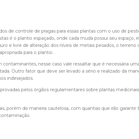
s de controle de pragas para essas plantas com o uso de pestici
itas é o plantio espaçado, onde cada muda possui seu espaço, irri
ro e livre de alteração dos níveis de metais pesados, o terreno
apropriada para o plantio.
contaminantes, nesse caso vale ressaltar que é necessária uma
tada. Outro fator que deve ser levado a sério e realizado da m
os indesejados.
aprovadas pelos órgãos regulamentares sobre plantas medicinais,
as, porém de maneira cautelosa, com quantias que irão garantir
 contaminação.