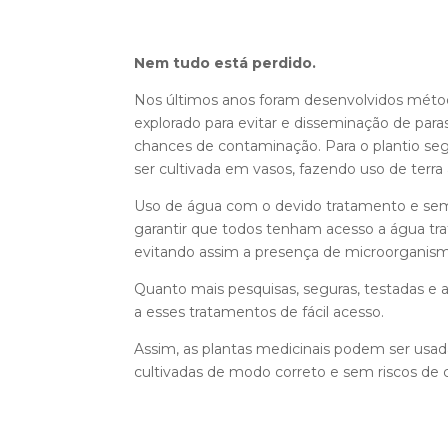
Nem tudo está perdido.
Nos últimos anos foram desenvolvidos método
explorado para evitar e disseminação de paras
chances de contaminação. Para o plantio segu
ser cultivada em vasos, fazendo uso de terra 
Uso de água com o devido tratamento e sem 
garantir que todos tenham acesso a água tra
evitando assim a presença de microorganism
Quanto mais pesquisas, seguras, testadas e 
a esses tratamentos de fácil acesso.
Assim, as plantas medicinais podem ser usad
cultivadas de modo correto e sem riscos de