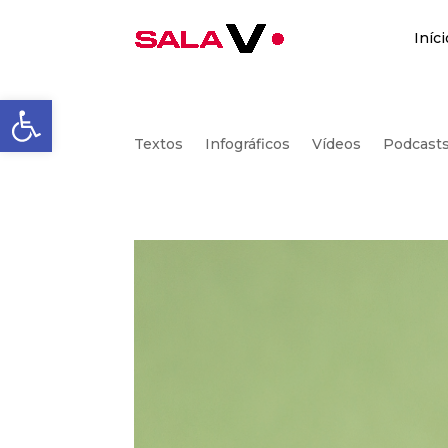
Iníci
Abrir a barra de ferrament
Textos
Infográficos
Vídeos
Podcast