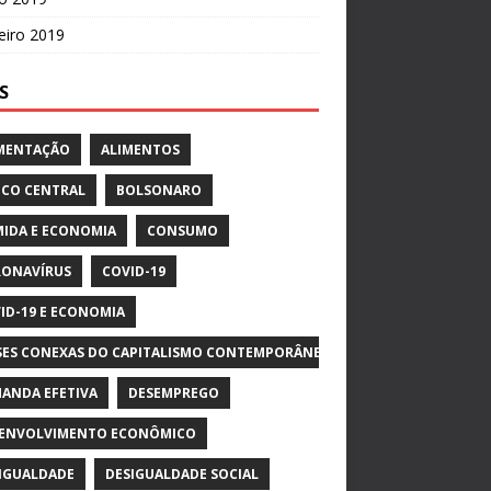
eiro 2019
S
MENTAÇÃO
ALIMENTOS
CO CENTRAL
BOLSONARO
IDA E ECONOMIA
CONSUMO
ONAVÍRUS
COVID-19
ID-19 E ECONOMIA
SES CONEXAS DO CAPITALISMO CONTEMPORÂNEO
ANDA EFETIVA
DESEMPREGO
ENVOLVIMENTO ECONÔMICO
IGUALDADE
DESIGUALDADE SOCIAL