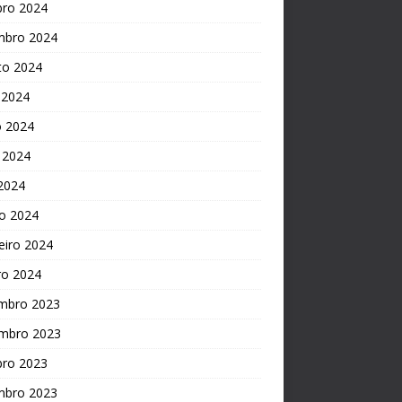
bro 2024
mbro 2024
to 2024
 2024
o 2024
 2024
 2024
o 2024
eiro 2024
ro 2024
mbro 2023
mbro 2023
bro 2023
mbro 2023