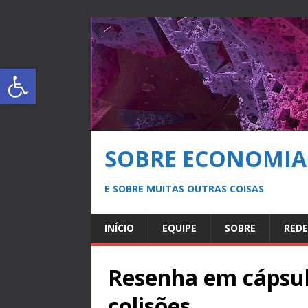
Abrir a barra de ferramentas
SOBRE ECONOMIA
E SOBRE MUITAS OUTRAS COISAS
INÍCIO
EQUIPE
SOBRE
REDE
Resenha em cápsula
colisões