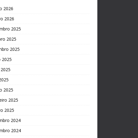
o 2026
ro 2026
mbro 2025
bro 2025
mbro 2025
o 2025
 2025
 2025
o 2025
eiro 2025
ro 2025
mbro 2024
mbro 2024