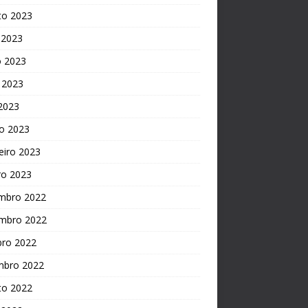
to 2023
 2023
o 2023
 2023
 2023
o 2023
eiro 2023
ro 2023
mbro 2022
mbro 2022
bro 2022
mbro 2022
to 2022