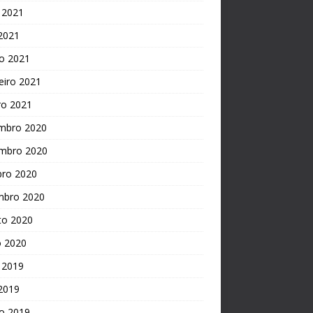
 2021
 2021
o 2021
eiro 2021
ro 2021
mbro 2020
mbro 2020
bro 2020
mbro 2020
to 2020
o 2020
 2019
 2019
o 2019