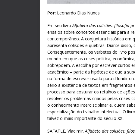
Por:
Leonardo Dias Nunes
Em seu livro
Alfabeto das colisões: filosofia 
ensaios sobre conceitos essenciais para a re
contemporâneo. A conjuntura histórica em 
apresenta colisões e quebras. Diante disso,
Consequentemente, os verbetes do livro poss
mundo em que as crises política, econômica,
sobrepõem. A escolha por escrever curtos ens
acadêmico – parte da hipótese de que a su
na forma de escrever usada para difundir o co
sério a existência de textos em fragmentos e
processo para costurar os retalhos de ações 
resolver os problemas criados pelas crises
o conhecimento interdisciplinar e, quem sab
especialização do trabalho intelectual. O livr
talvez o mais importante do século XXI.
SAFATLE, Vladimir.
Alfabeto das colisões: fil