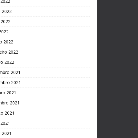
 2022
o 2022
 2022
 2022
o 2022
eiro 2022
ro 2022
mbro 2021
mbro 2021
bro 2021
mbro 2021
to 2021
 2021
o 2021