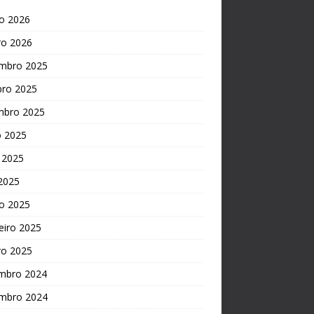
o 2026
ro 2026
mbro 2025
bro 2025
mbro 2025
o 2025
 2025
 2025
o 2025
eiro 2025
ro 2025
mbro 2024
mbro 2024