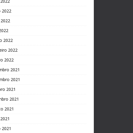
 2022
o 2022
 2022
 2022
o 2022
eiro 2022
ro 2022
mbro 2021
mbro 2021
bro 2021
mbro 2021
to 2021
 2021
o 2021