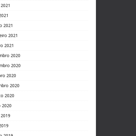
 2021
 2021
o 2021
eiro 2021
ro 2021
mbro 2020
mbro 2020
bro 2020
mbro 2020
to 2020
o 2020
 2019
 2019
o 2019