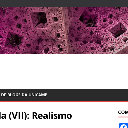
 DE BLOGS DA UNICAMP
 (VII): Realismo
COM