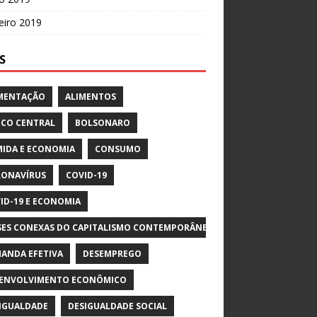
eiro 2019
S
MENTAÇÃO
ALIMENTOS
CO CENTRAL
BOLSONARO
IDA E ECONOMIA
CONSUMO
ONAVÍRUS
COVID-19
ID-19 E ECONOMIA
SES CONEXAS DO CAPITALISMO CONTEMPORÂNEO
ANDA EFETIVA
DESEMPREGO
ENVOLVIMENTO ECONÔMICO
IGUALDADE
DESIGUALDADE SOCIAL