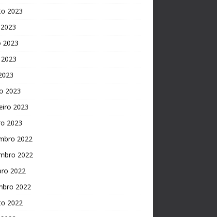
to 2023
 2023
o 2023
 2023
 2023
o 2023
eiro 2023
ro 2023
mbro 2022
mbro 2022
bro 2022
mbro 2022
to 2022