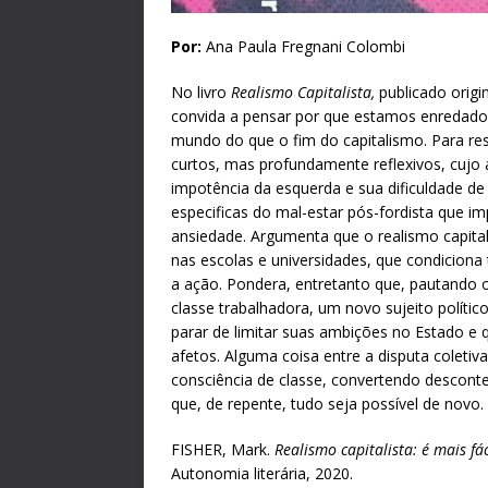
Por:
Ana Paula Fregnani Colombi
No livro
Realismo Capitalista,
publicado origi
convida a pensar por que estamos enredado
mundo do que o fim do capitalismo. Para res
curtos, mas profundamente reflexivos, cujo
impotência da esquerda e sua dificuldade de
especificas do mal-estar pós-fordista que 
ansiedade. Argumenta que o realismo capita
nas escolas e universidades, que condicion
a ação. Pondera, entretanto que, pautando o
classe trabalhadora, um novo sujeito polític
parar de limitar suas ambições no Estado e
afetos. Alguma coisa entre a disputa coletiv
consciência de classe, convertendo descont
que, de repente, tudo seja possível de novo.
FISHER, Mark.
Realismo capitalista: é mais f
Autonomia literária, 2020.