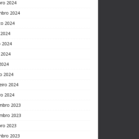
bro 2024
mbro 2024
to 2024
 2024
o 2024
 2024
 2024
o 2024
eiro 2024
ro 2024
mbro 2023
mbro 2023
bro 2023
mbro 2023