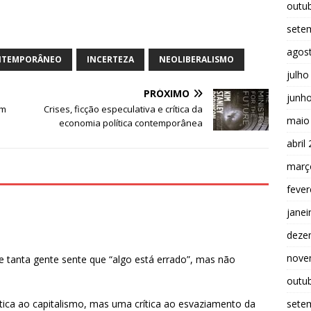
outu
sete
agos
ONTEMPORÂNEO
INCERTEZA
NEOLIBERALISMO
julho
PRÓXIMO
junh
em
Crises, ficção especulativa e crítica da
maio
economia política contemporânea
abril
març
fever
janei
deze
nove
e tanta gente sente que “algo está errado”, mas não
outu
sete
tica ao capitalismo, mas uma crítica ao esvaziamento da