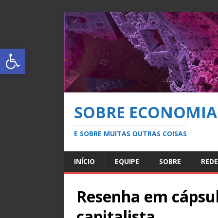
Abrir a barra de ferramentas
SOBRE ECONOMIA
E SOBRE MUITAS OUTRAS COISAS
INÍCIO
EQUIPE
SOBRE
REDE
Resenha em cápsula
capitalista