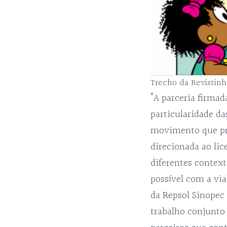
Trecho da Revistin
“A parceria firma
particularidade da
movimento que pre
direcionada ao li
diferentes context
possível com a via
da Repsol Sinopec
trabalho conjunto