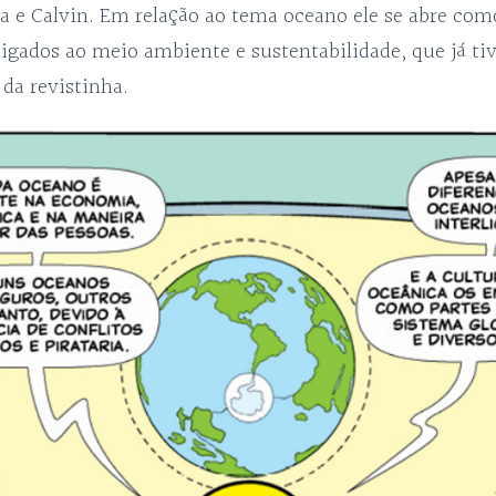
a e Calvin. Em relação ao tema oceano ele se abre co
ligados ao meio ambiente e sustentabilidade, que já t
 da revistinha.