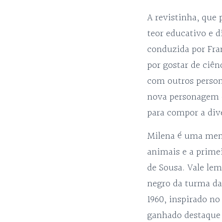
A revistinha, que
teor educativo e 
conduzida por Fra
por gostar de ciên
com outros person
nova personagem q
para compor a div
Milena é uma meni
animais e a prime
de Sousa. Vale le
negro da turma da
1960, inspirado no
ganhado destaque 