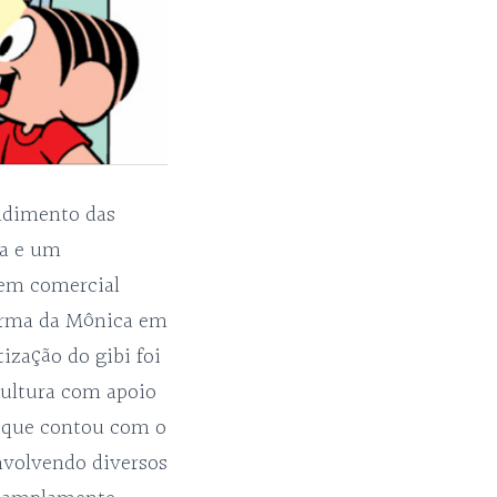
endimento das
ia e um
gem comercial
turma da Mônica em
ização do gibi foi
Cultura com apoio
o que contou com o
nvolvendo diversos