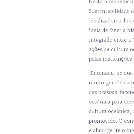
Nesta nova revist
Sustentabilidade d
idealizadores da n
ideia de fazer a 
integrado entre a 
ações de cultura 
pelas instituiçõe
“Entendeu-se que 
muito grande da t
das pessoas, faze
oceânica para envo
cultura oceânica, 
promovido. O cont
e abrangente o lu