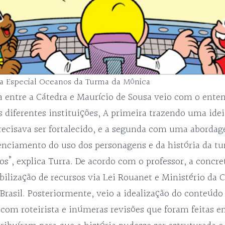
ha Especial Oceanos da Turma da Mônica
da entre a Cátedra e Maurício de Sousa veio com o ent
s diferentes instituições, A primeira trazendo uma ide
cisava ser fortalecido, e a segunda com uma aborda
cenciamento do uso dos personagens e da história da 
os”, explica Turra. De acordo com o professor, a concret
bilização de recursos via Lei Rouanet e Ministério da 
 Brasil. Posteriormente, veio a idealização do conteúd
 com roteirista e inúmeras revisões que foram feitas e