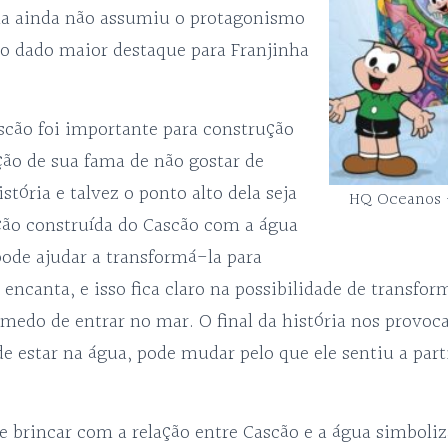
a ainda não assumiu o protagonismo
do dado maior destaque para Franjinha
cão foi importante para construção
ção de sua fama de não gostar de
stória e talvez o ponto alto dela seja
HQ Oceanos –
ação construída do Cascão com a água
ode ajudar a transformá-la para
encanta, e isso fica claro na possibilidade de transfo
medo de entrar no mar. O final da história nos provoca
e estar na água, pode mudar pelo que ele sentiu a part
e brincar com a relação entre Cascão e a água simboliz