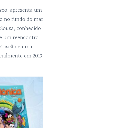
sco, apresenta um
no no fundo do mar
 Sousa, conhecido
ive um reencontro
, Cascão e uma
icialmente em 2019