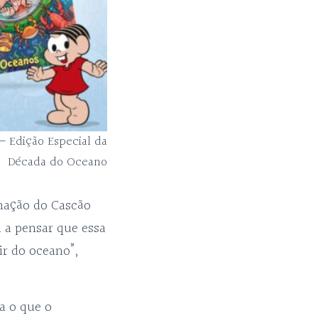
 Edição Especial da
Década do Oceano
rmação do Cascão
 a pensar que essa
ir do oceano”,
a o que o