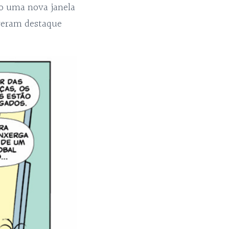
mo uma nova janela
iveram destaque