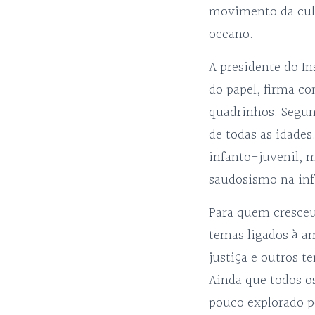
movimento da cult
oceano.
A presidente do In
do papel, firma c
quadrinhos. Segun
de todas as idades
infanto-juvenil, 
saudosismo na inf
Para quem cresce
temas ligados à a
justiça e outros t
Ainda que todos os
pouco explorado p