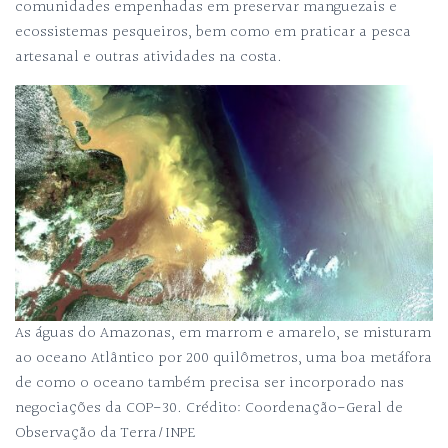
comunidades empenhadas em preservar manguezais e
ecossistemas pesqueiros, bem como em praticar a pesca
artesanal e outras atividades na costa.
As águas do Amazonas, em marrom e amarelo, se misturam
ao oceano Atlântico por 200 quilômetros, uma boa metáfora
de como o oceano também precisa ser incorporado nas
negociações da COP-30. Crédito: Coordenação-Geral de
Observação da Terra/INPE