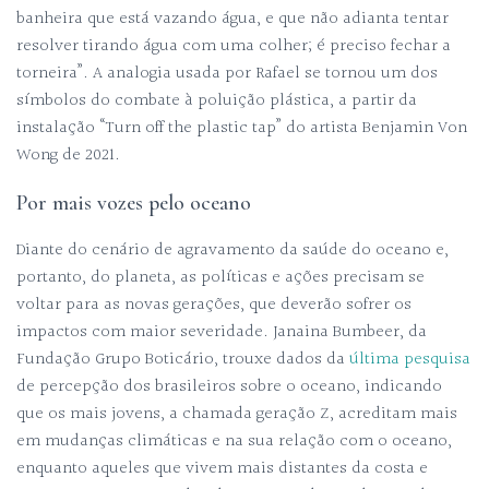
banheira que está vazando água, e que não adianta tentar
resolver tirando água com uma colher; é preciso fechar a
torneira”. A analogia usada por Rafael se tornou um dos
símbolos do combate à poluição plástica, a partir da
instalação “Turn off the plastic tap” do artista Benjamin Von
Wong de 2021.
Por mais vozes pelo oceano
Diante do cenário de agravamento da saúde do oceano e,
portanto, do planeta, as políticas e ações precisam se
voltar para as novas gerações, que deverão sofrer os
impactos com maior severidade. Janaina Bumbeer, da
Fundação Grupo Boticário, trouxe dados da
última pesquisa
de percepção dos brasileiros sobre o oceano, indicando
que os mais jovens, a chamada geração Z, acreditam mais
em mudanças climáticas e na sua relação com o oceano,
enquanto aqueles que vivem mais distantes da costa e