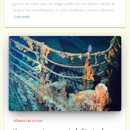
gostar de saber que um artigo publicado na última edição da
revista Desenvolvimento & Meio Ambiente trouxe reflexões
Leia mais
CIÊNCIA EM GOTAS