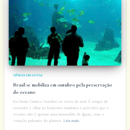
CIÊNCIA EM GOTAS
Brasil se mobiliza em outubro pela preservação
do oceano
Por Denis Camico Outubro se veste de azul. É tempo de
estender o olhar ao horizonte marítimo e perceber que o
oceano não é apenas uma imensidão de águas, mas o
coração pulsante do planeta.
Leia mais