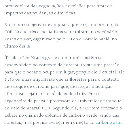
protagonista das negociações e decisões para frear os
impactos das mudanças climáticas.
E foi com o objetivo de ampliar a presença do oceano na
COP-30 que três especialistas se reuniram no webinário
Vozes do Mar, organizado pelo O Eco e Correio Sabiá, no
último dia 18.
“Desde a Eco 92 as regras e compromissos têm se
desenvolvido no contexto da floresta. Existe uma pressão
para que o oceano ocupe um lugar, porque ele é crucial. Ele
é tão ou mais importante que as florestas para o contexto
de estoque de carbono para que, de fato, as mudanças
climáticas sejam freadas”, defendeu Luiza Prestes,
engenheira de pesca e professora da Universidade Estadual
do Vale do Acaraú (CE). Segundo ela, a COP tem centrado o
debate no chamado créditos de carbono verde, vindo das
florestas, mas precisa avançar em direção ao
carbono azul.