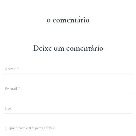
0 comentário
Deixe um comentário
Nome
*
E-mail
*
Site
O que você está pensando?