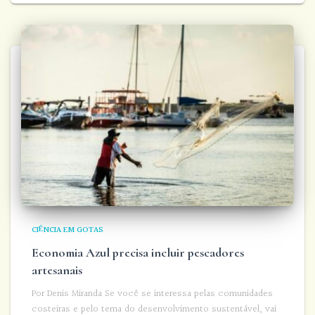
CIÊNCIA EM GOTAS
Economia Azul precisa incluir pescadores
artesanais
Por Denis Miranda Se você se interessa pelas comunidades
costeiras e pelo tema do desenvolvimento sustentável, vai