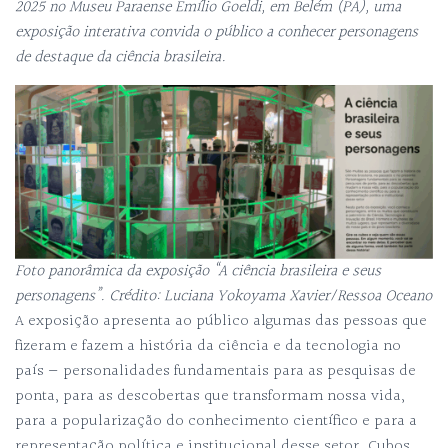
2025 no Museu Paraense Emílio Goeldi, em Belém (PA), uma
exposição interativa convida o público a conhecer personagens
de destaque da ciência brasileira.
Foto panorâmica da exposição “A ciência brasileira e seus
personagens”. Crédito: Luciana Yokoyama Xavier/Ressoa Oceano
A exposição apresenta ao público algumas das pessoas que
fizeram e fazem a história da ciência e da tecnologia no
país — personalidades fundamentais para as pesquisas de
ponta, para as descobertas que transformam nossa vida,
para a popularização do conhecimento científico e para a
representação política e institucional desse setor. Cubos