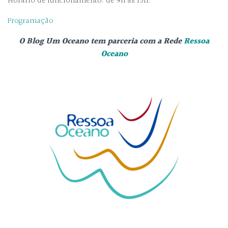
Horário de funcionamento: de 9h às 15h.
Programação
O Blog Um Oceano tem parceria com a Rede
Ressoa
Oceano