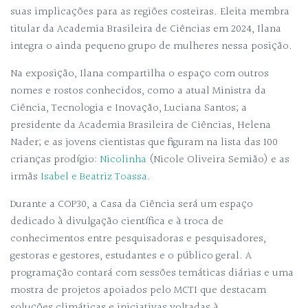
suas implicações para as regiões costeiras. Eleita membra
titular da Academia Brasileira de Ciências em 2024, Ilana
integra o ainda pequeno grupo de mulheres nessa posição.
Na exposição, Ilana compartilha o espaço com outros
nomes e rostos conhecidos, como a atual Ministra da
Ciência, Tecnologia e Inovação, Luciana Santos; a
presidente da Academia Brasileira de Ciências, Helena
Nader; e as jovens cientistas que figuram na lista das 100
crianças prodígio:
Nicolinha
(Nicole Oliveira Semião) e as
irmãs
Isabel e Beatriz Toassa
.
Durante a COP30, a Casa da Ciência será um espaço
dedicado à divulgação científica e à troca de
conhecimentos entre pesquisadoras e pesquisadores,
gestoras e gestores, estudantes e o público geral. A
programação contará com sessões temáticas diárias e uma
mostra de projetos apoiados pelo MCTI que destacam
soluções climáticas e iniciativas voltadas à