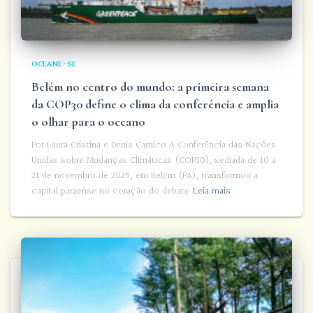
OCEANE-SE
Belém no centro do mundo: a primeira semana
da COP30 define o clima da conferência e amplia
o olhar para o oceano
Por Laura Cristina e Denis Camico A Conferência das Nações
Unidas sobre Mudanças Climáticas (COP30), sediada de 10 a
21 de novembro de 2025, em Belém (PA), transformou a
capital paraense no coração do debate
Leia mais