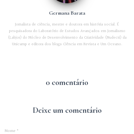
Germana Barata
Jornalista de ciência, mestre e doutora em história social. É
pesquisadora do Laboratório de Estudos Avançados em Jornalismo
(Labjor) do Núcleo de Desenvolvimento da Criatividade (Nudecri) da
Unicamp e editora dos blogs Ciência em Revista e Um Oceano.
0 comentário
Deixe um comentário
Nome
*