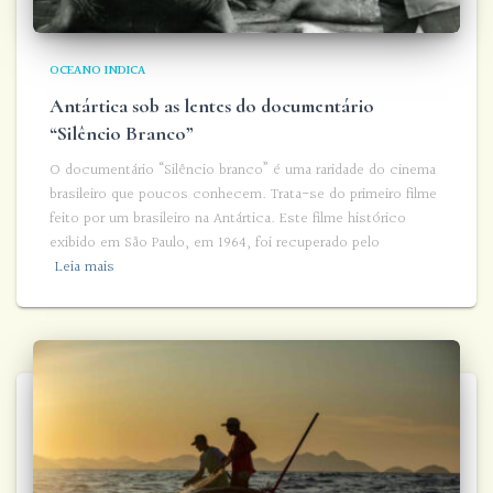
OCEANO INDICA
Antártica sob as lentes do documentário
“Silêncio Branco”
O documentário “Silêncio branco” é uma raridade do cinema
brasileiro que poucos conhecem. Trata-se do primeiro filme
feito por um brasileiro na Antártica. Este filme histórico
exibido em São Paulo, em 1964, foi recuperado pelo
Leia mais