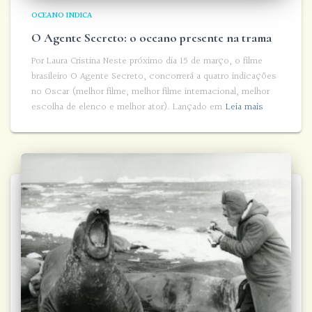
OCEANO INDICA
O Agente Secreto: o oceano presente na trama
Por Laura Cristina Neste próximo dia 15 de março, o filme
brasileiro O Agente Secreto, concorrerá a quatro indicações
no Oscar (melhor filme, melhor filme internacional, melhor
escolha de elenco e melhor ator). Lançado em
Leia mais