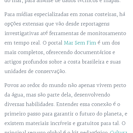
do mar, para análise de dados técnicos e mapas.
Para mídias especializadas em zonas costeiras, há
opções extensas que vão desde reportagens
investigativas até ferramentas de monitoramento
em tempo real. O portal
Mar Sem Fim
é um dos
mais completos, oferecendo documentários e
artigos profundos sobre a costa brasileira e suas
unidades de conservação.
Povos ao redor do mundo não apenas vivem perto
da água, mas são parte dela, desenvolvendo
diversas habilidades. Entender essa conexão é o
primeiro passo para garantir o futuro do planeta, e
existem materiais incríveis e gratuitos para tal. O
principal recurso global é o kit pedagógico
Cultura