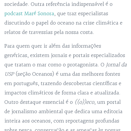
sociedade. Outra referência indispensável é o
podcast Maré Sonora
, que traz especialistas
discutindo o papel do oceano na crise climática e
relatos de travessias pela nossa costa.
Para quem quer ir além das informações
genéricas, existem jornais e portais especializados
que tratam o mar como o protagonista. O
Jornal da
USP
(seção Oceanos) é uma das melhores fontes
em português, trazendo descobertas científicas e
impactos climáticos de forma clara e atualizada.
Outro destaque essencial é o
((o))eco
, um portal
de jornalismo ambiental que dedica uma editoria
inteira aos oceanos, com reportagens profundas
sobre pesca, conservação e as ameaças às nossas