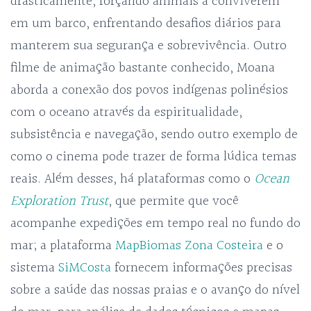
drasticamente, forçando animais a conviverem
em um barco, enfrentando desafios diários para
manterem sua segurança e sobrevivência. Outro
filme de animação bastante conhecido, Moana
aborda a conexão dos povos indígenas polinésios
com o oceano através da espiritualidade,
subsistência e navegação, sendo outro exemplo de
como o cinema pode trazer de forma lúdica temas
reais. Além desses, há plataformas como o
Ocean
Exploration Trust
, que permite que você
acompanhe expedições em tempo real no fundo do
mar; a plataforma
MapBiomas Zona Costeira
e o
sistema
SiMCosta
fornecem informações precisas
sobre a saúde das nossas praias e o avanço do nível