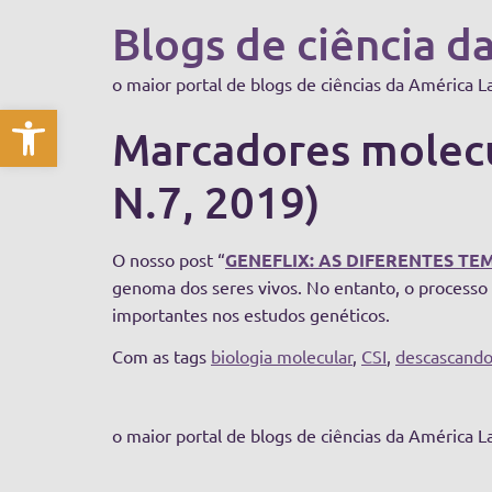
Blogs de ciência d
o maior portal de blogs de ciências da América L
Abrir a barra de ferramentas
Marcadores molecul
N.7, 2019)
O nosso post “
GENEFLIX: AS DIFERENTES T
genoma dos seres vivos. No entanto, o processo
importantes nos estudos genéticos.
Com as tags
biologia molecular
,
CSI
,
descascando
o maior portal de blogs de ciências da América L