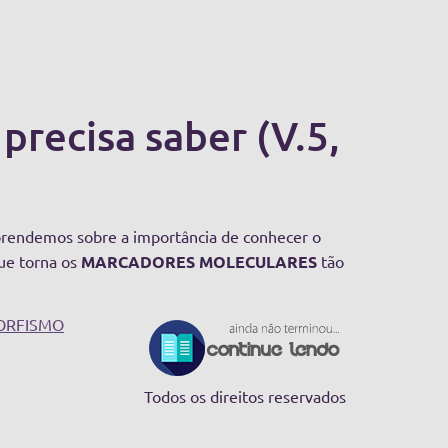
precisa saber (V.5,
prendemos sobre a importância de conhecer o
ue torna os
MARCADORES MOLECULARES
tão
ORFISMO
Todos os direitos reservados