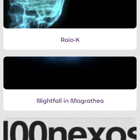
Raio-X
Nightfall in Magrathea