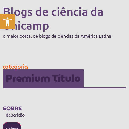
Blogs de ciência da
Abrir a barra de ferramentas
Unicamp
o maior portal de blogs de ciências da América Latina
categoria
Premium Título
SOBRE
descrição
voltar