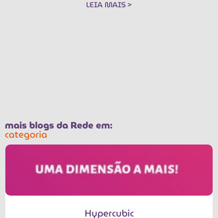
LEIA MAIS >
mais blogs da Rede em:
categoria
Hypercubic