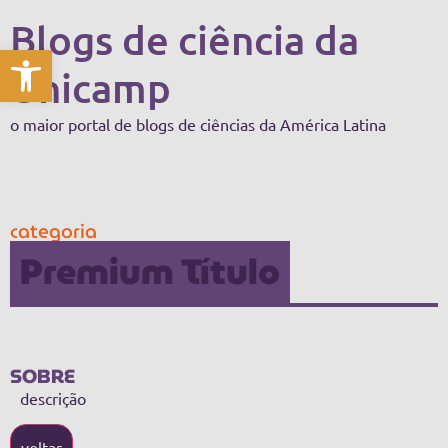
Blogs de ciência da
Abrir a barra de ferramentas
Unicamp
o maior portal de blogs de ciências da América Latina
categoria
Premium Título
SOBRE
descrição
voltar