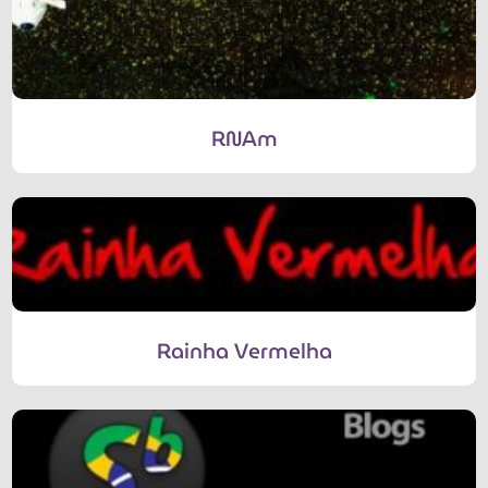
RNAm
Rainha Vermelha