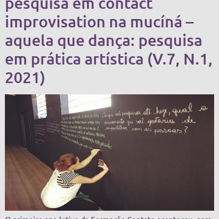
pesquisa em contact
improvisation na mucíná –
aquela que dança: pesquisa
em prática artística (V.7, N.1,
2021)
O primeiro ano letivo da Formação Contato aconteceu, para