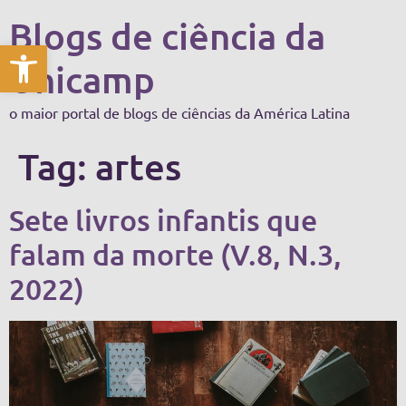
Blogs de ciência da
Abrir a barra de ferramentas
Unicamp
o maior portal de blogs de ciências da América Latina
Tag:
artes
Sete livros infantis que
falam da morte (V.8, N.3,
2022)