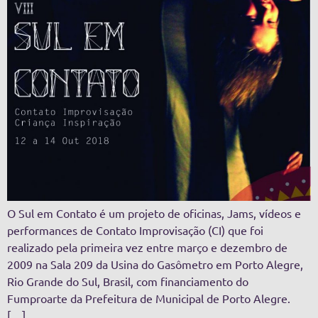
O Sul em Contato é um projeto de oficinas, Jams, vídeos e
performances de Contato Improvisação (CI) que foi
realizado pela primeira vez entre março e dezembro de
2009 na Sala 209 da Usina do Gasômetro em Porto Alegre,
Rio Grande do Sul, Brasil, com financiamento do
Fumproarte da Prefeitura de Municipal de Porto Alegre.
[…]