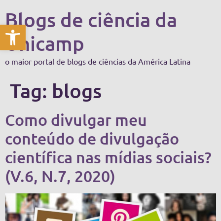
Blogs de ciência da
Abrir a barra de ferramentas
Unicamp
o maior portal de blogs de ciências da América Latina
Tag:
blogs
Como divulgar meu
conteúdo de divulgação
científica nas mídias sociais?
(V.6, N.7, 2020)