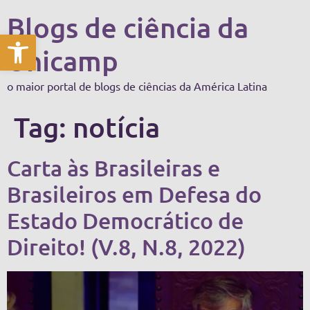
Blogs de ciência da
Abrir a barra de ferramentas
Unicamp
o maior portal de blogs de ciências da América Latina
Tag:
notícia
Carta às Brasileiras e
Brasileiros em Defesa do
Estado Democrático de
Direito! (V.8, N.8, 2022)