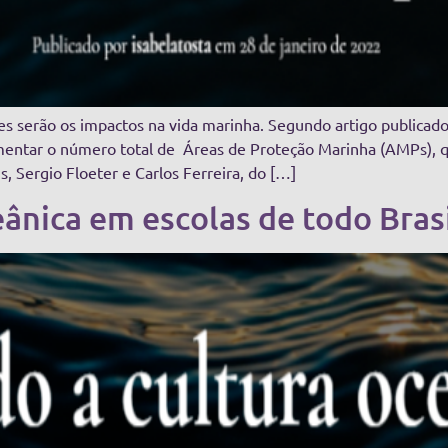
 serão os impactos na vida marinha. Segundo artigo publicado 
ntar o número total de Áreas de Proteção Marinha (AMPs), q
s, Sergio Floeter e Carlos Ferreira, do […]
nica em escolas de todo Brasil