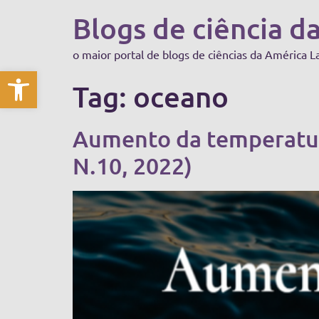
Blogs de ciência d
o maior portal de blogs de ciências da América L
Abrir a barra de ferramentas
Tag:
oceano
Aumento da temperatur
N.10, 2022)