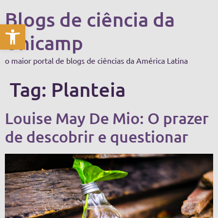
Blogs de ciência da
Abrir a barra de ferramentas
Unicamp
o maior portal de blogs de ciências da América Latina
Tag:
Planteia
Louise May De Mio: O prazer
de descobrir e questionar