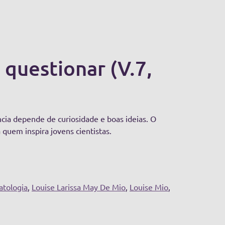
 questionar (V.7,
cia depende de curiosidade e boas ideias. O
quem inspira jovens cientistas.
atologia
,
Louise Larissa May De Mio
,
Louise Mio
,