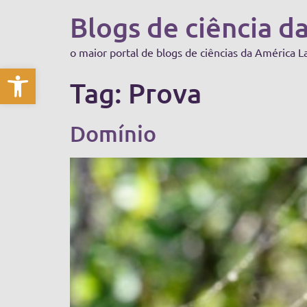
Blogs de ciência d
o maior portal de blogs de ciências da América L
Abrir a barra de ferramentas
Tag:
Prova
Domínio