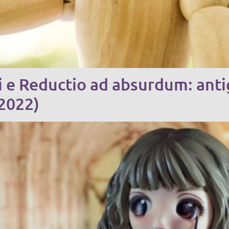
si e Reductio ad absurdum: anti
 2022)