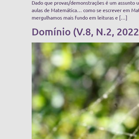
Dado que provas/demonstrações é um assunto um t
aulas de Matemática… como se escrever em Matem
mergulhamos mais fundo em leituras e […]
Domínio (V.8, N.2, 2022