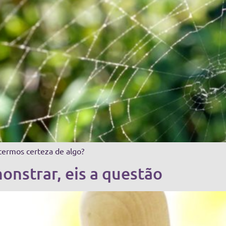
termos certeza de algo?
onstrar, eis a questão