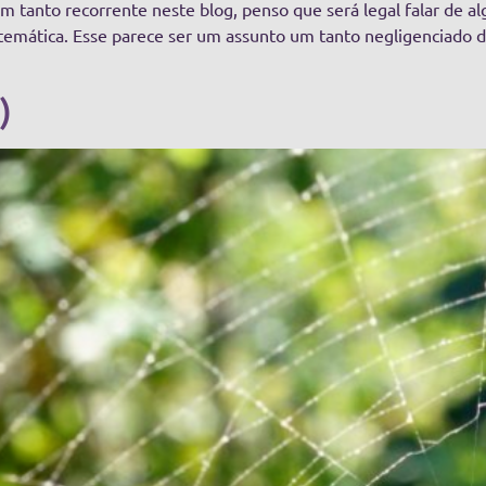
anto recorrente neste blog, penso que será legal falar de alg
ática. Esse parece ser um assunto um tanto negligenciado do 
)