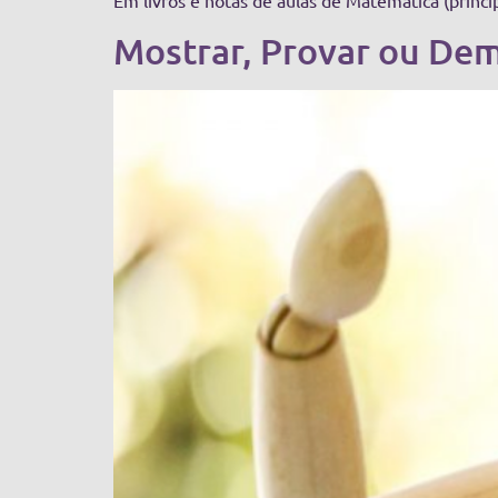
Em livros e notas de aulas de Matemática (princi
Mostrar, Provar ou Demo