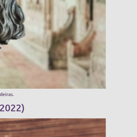
deiras.
 2022)