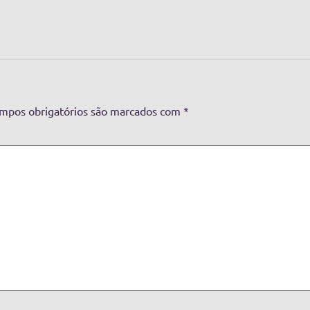
mpos obrigatórios são marcados com
*