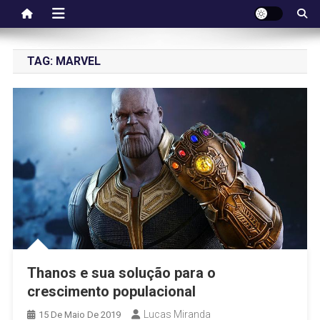
TAG:
MARVEL
Thanos e sua solução para o
crescimento populacional
Lucas Miranda
15 De Maio De 2019