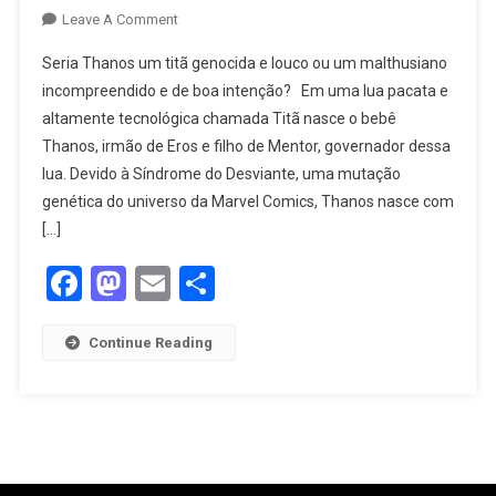
Leave A Comment
Seria Thanos um titã genocida e louco ou um malthusiano
incompreendido e de boa intenção? Em uma lua pacata e
altamente tecnológica chamada Titã nasce o bebê
Thanos, irmão de Eros e filho de Mentor, governador dessa
lua. Devido à Síndrome do Desviante, uma mutação
genética do universo da Marvel Comics, Thanos nasce com
[…]
Facebook
Mastodon
Email
Share
Continue Reading