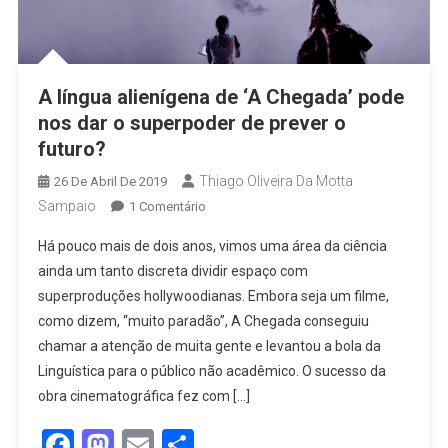
A língua alienígena de ‘A Chegada’ pode
nos dar o superpoder de prever o
futuro?
Thiago Oliveira Da Motta
26 De Abril De 2019
Sampaio
1 Comentário
Há pouco mais de dois anos, vimos uma área da ciência
ainda um tanto discreta dividir espaço com
superproduções hollywoodianas. Embora seja um filme,
como dizem, “muito paradão”, A Chegada conseguiu
chamar a atenção de muita gente e levantou a bola da
Linguística para o público não acadêmico. O sucesso da
obra cinematográfica fez com […]
Facebook
Mastodon
Email
Share