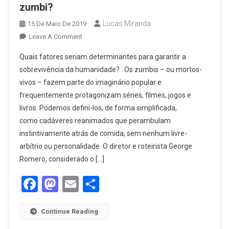
zumbi?
Lucas Miranda
15 De Maio De 2019
Leave A Comment
Quais fatores seriam determinantes para garantir a
sobrevivência da humanidade? Os zumbis – ou mortos-
vivos – fazem parte do imaginário popular e
frequentemente protagonizam séries, filmes, jogos e
livros. Podemos defini-los, de forma simplificada,
como cadáveres reanimados que perambulam
instintivamente atrás de comida, sem nenhum livre-
arbítrio ou personalidade. O diretor e roteirista George
Romero, considerado o […]
Facebook
Mastodon
Email
Share
Continue Reading