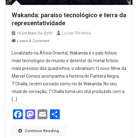
Wakanda: paraíso tecnológico e terra da
representatividade
Lucas Miranda
15 De Maio De 2019
Leave A Comment
Localizado na África Oriental, Wakanda é o país fictício
mais tecnológico do mundo e detentor do metal fictício
mais precioso dos quadrinhos, o vibranium. O novo filme da
Marvel Comics acompanha a história do Pantera Negra,
T’Challa, recém coroado como rei de Wakanda. No seu
ritual de coroação, T’Challa toma um chá produzido com a
[…]
Facebook
Mastodon
Email
Share
Continue Reading