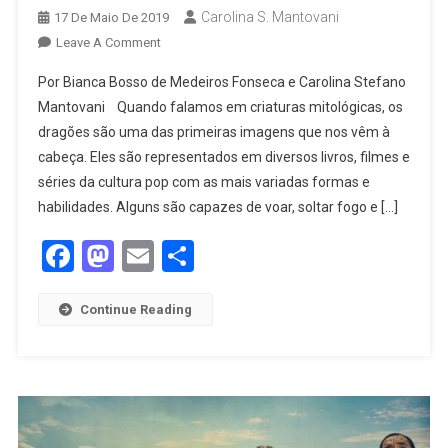
Carolina S. Mantovani
17 De Maio De 2019
Leave A Comment
Por Bianca Bosso de Medeiros Fonseca e Carolina Stefano
Mantovani Quando falamos em criaturas mitológicas, os
dragões são uma das primeiras imagens que nos vêm à
cabeça. Eles são representados em diversos livros, filmes e
séries da cultura pop com as mais variadas formas e
habilidades. Alguns são capazes de voar, soltar fogo e […]
Facebook
Mastodon
Email
Share
Continue Reading