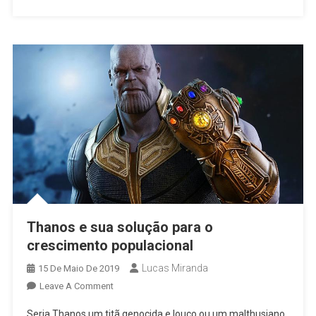
Thanos e sua solução para o
crescimento populacional
Lucas Miranda
15 De Maio De 2019
Leave A Comment
Seria Thanos um titã genocida e louco ou um malthusiano