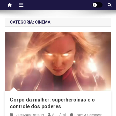
CATEGORIA:
CINEMA
Corpo da mulher: superheroínas e o
controle dos poderes
Ana Arnt
17 De Maio De 2019
Leave A Comment