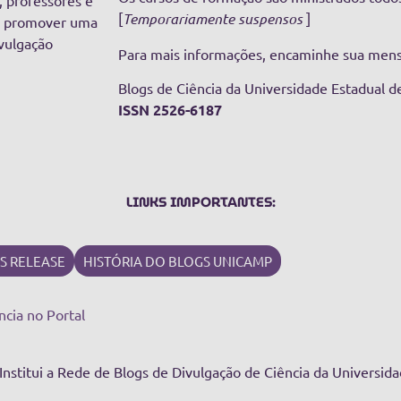
, professores e
[
Temporariamente suspensos
]
de promover uma
vulgação
Para mais informações, encaminhe sua men
Blogs de Ciência da Universidade Estadual 
ISSN 2526-6187
LINKS IMPORTANTES:
S RELEASE
HISTÓRIA DO BLOGS UNICAMP
ncia no Portal
 Institui a Rede de Blogs de Divulgação de Ciência da Universi