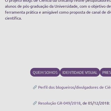
O projeto Blogs de Ciência da Unicamp reúne pesquisadores
alunos de pós-graduação da Universidade, com o objetivo 
ferramenta prática e amigável como proposta de canal de di
científica.
QUEM SOMOS
IDENTIDADE VISUAL
PRES
Perfil dos blogueiros/divulgadores de Ciê
Resolução GR-049/2018
, de 05/12/2018: