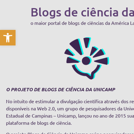
Blogs de ciência d
o maior portal de blogs de ciências da América L
Abrir a barra de ferramentas
O PROJETO DE BLOGS DE CIÊNCIA DA UNICAMP
No intuito de estimular a divulgação científica através dos r
disponíveis na Web 2.0, um grupo de pesquisadores da Univ
Estadual de Campinas – Unicamp, lançou no ano de 2015 sua
plataforma de blogs de ciência.