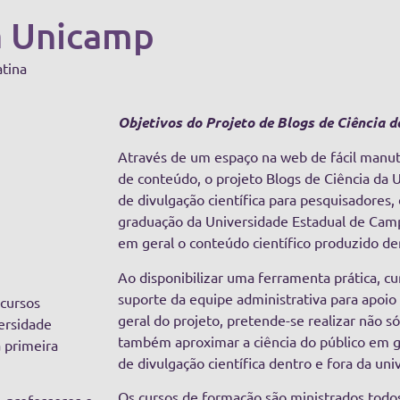
a Unicamp
atina
Objetivos do Projeto de Blogs de Ciência 
Através de um espaço na web de fácil manu
de conteúdo, o projeto Blogs de Ciência da U
de divulgação científica para pesquisadores,
graduação da Universidade Estadual de Camp
em geral o conteúdo científico produzido de
Ao disponibilizar uma ferramenta prática, cu
suporte da equipe administrativa para apoi
ecursos
geral do projeto, pretende-se realizar não 
ersidade
também aproximar a ciência do público em ge
 primeira
de divulgação científica dentro e fora da uni
Os cursos de formação são ministrados todo