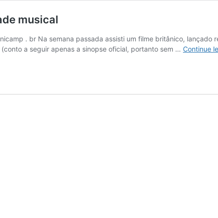
ade musical
 unicamp . br Na semana passada assisti um filme britânico, lançado
 (conto a seguir apenas a sinopse oficial, portanto sem …
Continue l