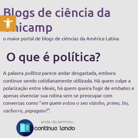
Blogs de ciência da
Abrir a barra de ferramentas
Unicamp
o maior portal de blogs de ciências da América Latina
O que é política?
A palavra
política
parece andar desgastada, embora
continue sendo cotidianamente utilizada. Há quem culpe a
polarização entre ideais, há quem queira fugir de embates e
apenas vivenciar sua rotina sem se preocupar com
conversas como “
em quem votou o seu vizinho, primo, tio,
cachorro, papagaio?”
.