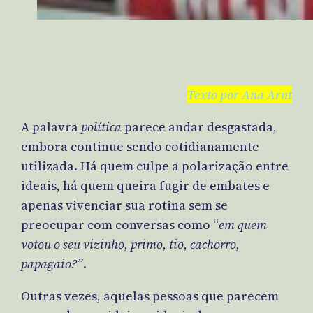
Texto por Ana Arnt
A palavra
política
parece andar desgastada,
embora continue sendo cotidianamente
utilizada. Há quem culpe a polarização entre
ideais, há quem queira fugir de embates e
apenas vivenciar sua rotina sem se
preocupar com conversas como “
em quem
votou o seu vizinho, primo, tio, cachorro,
papagaio?”
.
Outras vezes, aquelas pessoas que parecem