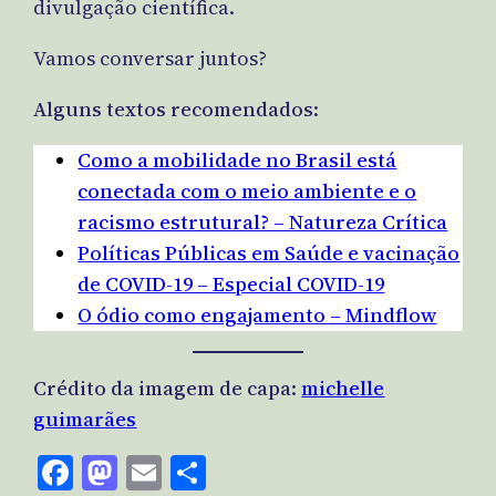
divulgação científica.
Vamos conversar juntos?
Alguns textos recomendados:
Como a mobilidade no Brasil está
conectada com o meio ambiente e o
racismo estrutural? – Natureza Crítica
Políticas Públicas em Saúde e vacinação
de COVID-19 – Especial COVID-19
O ódio como engajamento – Mindflow
Crédito da imagem de capa:
michelle
guimarães
Facebook
Mastodon
Email
Share