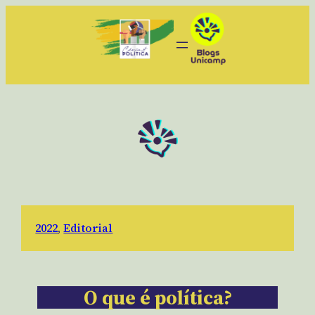
2022
, 
Editorial
O que é política?