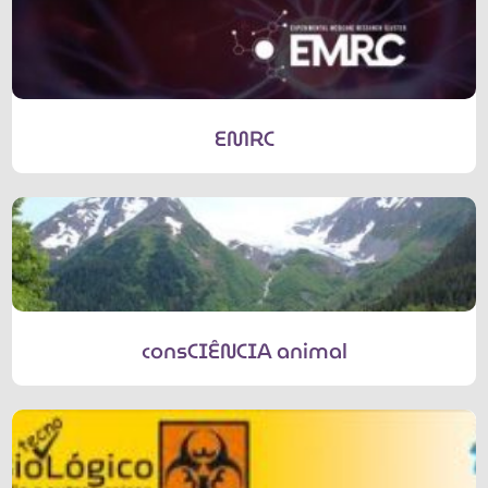
EMRC
consCIÊNCIA animal