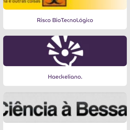
Risco BioTecnoLógico
Haeckeliano.