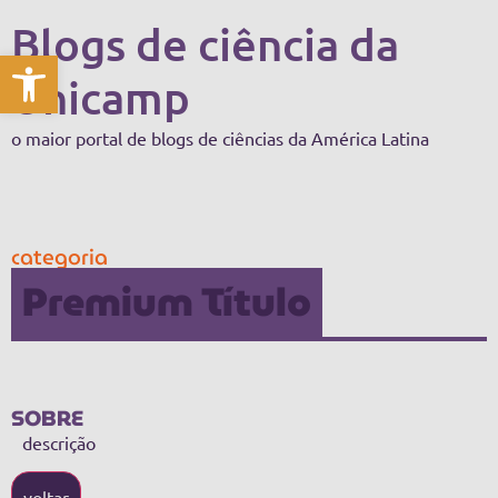
Blogs de ciência da
Abrir a barra de ferramentas
Unicamp
o maior portal de blogs de ciências da América Latina
categoria
Premium Título
SOBRE
descrição
voltar