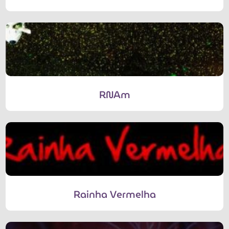
RNAm
Rainha Vermelha