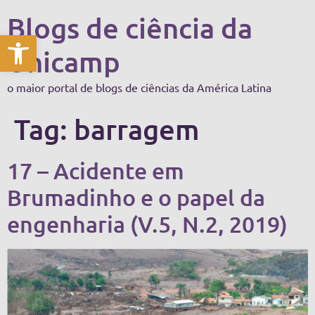
Blogs de ciência da
Abrir a barra de ferramentas
Unicamp
o maior portal de blogs de ciências da América Latina
Tag:
barragem
17 – Acidente em
Brumadinho e o papel da
engenharia (V.5, N.2, 2019)