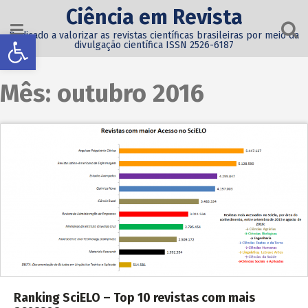
Ciência em Revista
Abrir a barra de ferramentas
Dedicado a valorizar as revistas científicas brasileiras por meio da
divulgação científica ISSN 2526-6187
Mês:
outubro 2016
Ranking SciELO – Top 10 revistas com mais