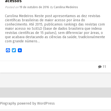
acessos
Posted on
19 de outubro de 2016
By
Carolina Medeiros
Carolina Medeiros Neste post apresentamos as dez revistas
científicas brasileiras de maior acesso por área do
conhecimento. Até 2015, publicamos rankings das revistas com
maior acesso no SciELO (base de dados brasileira que indexa
revistas científicas de 15 países), sem diferenciar por áreas, o
que acabava destacando as ciências da saúde, tradicionalmente
com grande número…
Facebook
Twitter
11
Pingraphy
powered by
WordPress