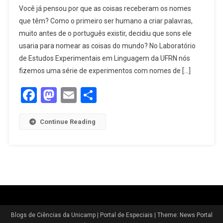
Você já pensou por que as coisas receberam os nomes
que têm? Como o primeiro ser humano a criar palavras,
muito antes de o português existir, decidiu que sons ele
usaria para nomear as coisas do mundo? No Laboratório
de Estudos Experimentais em Linguagem da UFRN nós
fizemos uma série de experimentos com nomes de […]
Facebook
Mastodon
Email
Share
Continue Reading
Blogs de Ciências da Unicamp | Portal de Especiais
|
Theme: News Portal